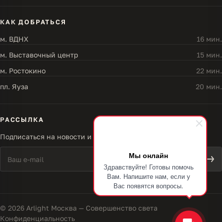
КАК ДОБРАТЬСЯ
м. ВДНХ
16 мин.
м. Выставочный центр
15 мин.
м. Ростокино
22 мин.
пл. Яуза
20 мин.
РАССЫЛКА
Подписаться на новости и акции
Мы онлайн
Здравствуйте! Готовы помочь
Вам. Напишите нам, если у
Вас появятся вопросы.
© 2026 Arlight Москва — Совершенство света
Конфиденциальность