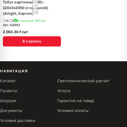
Тубус картонный ARL-
120х3х2050 (с крышкой)
(Arlight, Картон)
0
0
В наличии: 500
шт
Арт.
021961
2 063.30 ₽/
шт
В корзину
НАВИГАЦИЯ
Каталог
Светотехнический расчёт
Проекты
Услуги
Шоурум
Гарантия на товар
Документы
Условия оплаты
Условия доставки