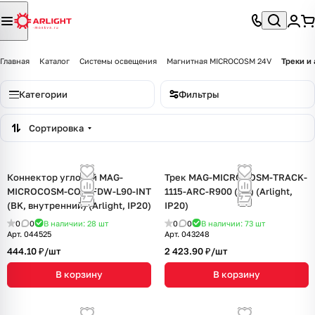
Главная
Каталог
Системы освещения
Магнитная MICROCOSM 24V
Треки и
Категории
Фильтры
Сортировка
Коннектор угловой MAG-
Трек MAG-MICROCOSM-TRACK-
MICROCOSM-CON-FDW-L90-INT
1115-ARC-R900 (BK) (Arlight,
(BK, внутренний) (Arlight, IP20)
IP20)
0
0
В наличии: 28
шт
0
0
В наличии: 73
шт
Арт.
044525
Арт.
043248
444.10 ₽/
шт
2 423.90 ₽/
шт
В корзину
В корзину