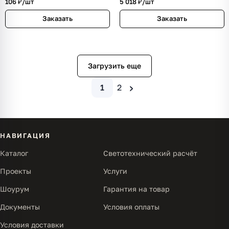
106 ₽/
шт
5 018 ₽/
шт
Заказать
Заказать
Загрузить еще
›
1
2
НАВИГАЦИЯ
Каталог
Светотехнический расчёт
Проекты
Услуги
Шоурум
Гарантия на товар
Документы
Условия оплаты
Условия доставки