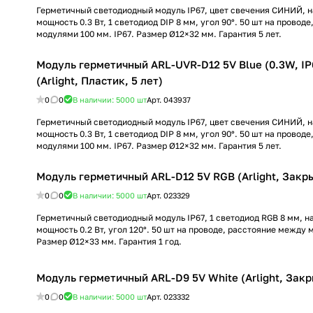
Герметичный светодиодный модуль IP67, цвет свечения СИНИЙ, н
мощность 0.3 Вт, 1 светодиод DIP 8 мм, угол 90°. 50 шт на провод
модулями 100 мм. IP67. Размер Ø12×32 мм. Гарантия 5 лет.
Модуль герметичный ARL-UVR-D12 5V Blue (0.3W, IP6
(Arlight, Пластик, 5 лет)
0
0
В наличии: 5000
шт
Арт.
043937
Герметичный светодиодный модуль IP67, цвет свечения СИНИЙ, н
мощность 0.3 Вт, 1 светодиод DIP 8 мм, угол 90°. 50 шт на провод
модулями 100 мм. IP67. Размер Ø12×32 мм. Гарантия 5 лет.
Модуль герметичный ARL-D12 5V RGB (Arlight, Закры
0
0
В наличии: 5000
шт
Арт.
023329
Герметичный светодиодный модуль IP67, 1 светодиод RGB 8 мм, н
мощность 0.2 Вт, угол 120°. 50 шт на проводе, расстояние между 
Размер Ø12×33 мм. Гарантия 1 год.
Модуль герметичный ARL-D9 5V White (Arlight, Закр
0
0
В наличии: 5000
шт
Арт.
023332