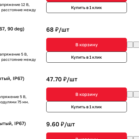
апряжение 12 В,
Купить в 1 клик
е, расстояние между
7, 90 deg)
68 ₽/
шт
В корзину
апряжение 5 В,
Купить в 1 клик
е, расстояние между
тый, IP67)
47.70 ₽/
шт
В корзину
апряжение 5 В,
модулями 75 мм.
Купить в 1 клик
ытый, IP67)
9.60 ₽/
шт