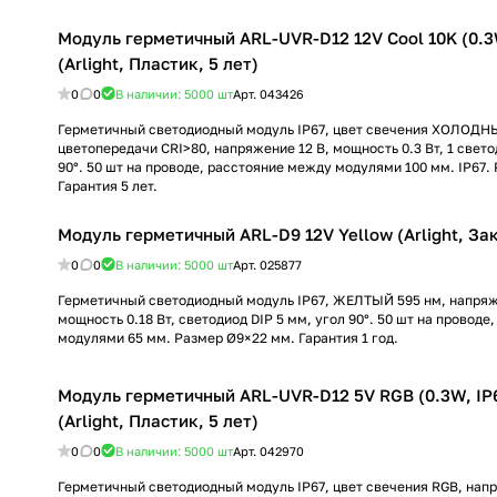
Модуль герметичный ARL-UVR-D12 12V Cool 10K (0.3W
(Arlight, Пластик, 5 лет)
0
0
В наличии: 5000
шт
Арт.
043426
Герметичный светодиодный модуль IP67, цвет свечения ХОЛОДН
цветопередачи CRI>80, напряжение 12 В, мощность 0.3 Вт, 1 свето
90°. 50 шт на проводе, расстояние между модулями 100 мм. IP67.
Гарантия 5 лет.
Модуль герметичный ARL-D9 12V Yellow (Arlight, За
0
0
В наличии: 5000
шт
Арт.
025877
Герметичный светодиодный модуль IP67, ЖЕЛТЫЙ 595 нм, напряж
мощность 0.18 Вт, светодиод DIP 5 мм, угол 90°. 50 шт на провод
модулями 65 мм. Размер Ø9×22 мм. Гарантия 1 год.
Модуль герметичный ARL-UVR-D12 5V RGB (0.3W, IP6
(Arlight, Пластик, 5 лет)
0
0
В наличии: 5000
шт
Арт.
042970
Герметичный светодиодный модуль IP67, цвет свечения RGB, напр