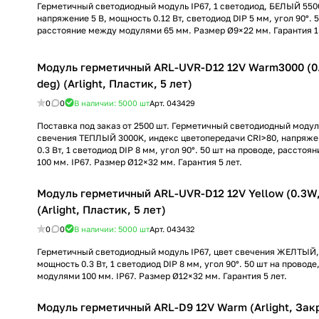
Герметичный светодиодный модуль IP67, 1 светодиод, БЕЛЫЙ 550
напряжение 5 В, мощность 0.12 Вт, светодиод DIP 5 мм, угол 90°. 
расстояние между модулями 65 мм. Размер Ø9×22 мм. Гарантия 1
Модуль герметичный ARL-UVR-D12 12V Warm3000 (0.
deg) (Arlight, Пластик, 5 лет)
0
0
В наличии: 5000
шт
Арт.
043429
Поставка под заказ от 2500 шт. Герметичный светодиодный модуль
свечения ТЕПЛЫЙ 3000K, индекс цветопередачи CRI>80, напряже
0.3 Вт, 1 светодиод DIP 8 мм, угол 90°. 50 шт на проводе, рассто
100 мм. IP67. Размер Ø12×32 мм. Гарантия 5 лет.
Модуль герметичный ARL-UVR-D12 12V Yellow (0.3W, 
(Arlight, Пластик, 5 лет)
0
0
В наличии: 5000
шт
Арт.
043432
Герметичный светодиодный модуль IP67, цвет свечения ЖЕЛТЫЙ,
мощность 0.3 Вт, 1 светодиод DIP 8 мм, угол 90°. 50 шт на провод
модулями 100 мм. IP67. Размер Ø12×32 мм. Гарантия 5 лет.
Модуль герметичный ARL-D9 12V Warm (Arlight, Зак