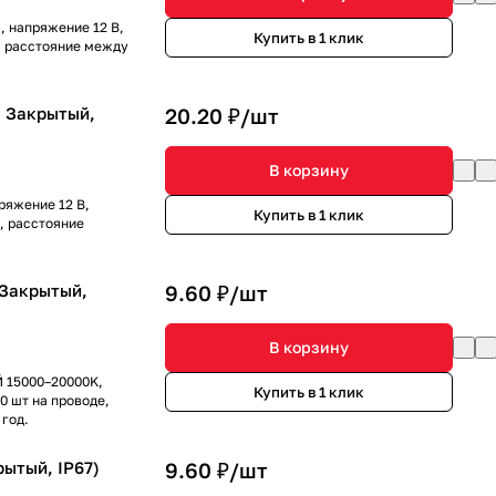
 напряжение 12 В,
Купить в 1 клик
е, расстояние между
, Закрытый,
20.20 ₽/
шт
В корзину
ряжение 12 В,
Купить в 1 клик
е, расстояние
 Закрытый,
9.60 ₽/
шт
В корзину
 15000–20000K,
Купить в 1 клик
50 шт на проводе,
 год.
рытый, IP67)
9.60 ₽/
шт