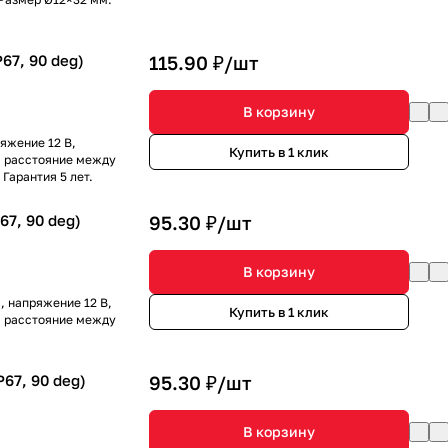
67, 90 deg)
115.90 ₽/
шт
В корзину
яжение 12 В,
Купить в 1 клик
е, расстояние между
Гарантия 5 лет.
67, 90 deg)
95.30 ₽/
шт
В корзину
 напряжение 12 В,
Купить в 1 клик
е, расстояние между
67, 90 deg)
95.30 ₽/
шт
В корзину