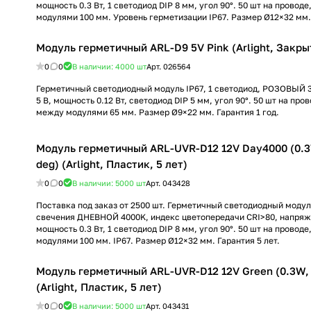
мощность 0.3 Вт, 1 светодиод DIP 8 мм, угол 90°. 50 шт на провод
модулями 100 мм. Уровень герметизации IP67. Размер Ø12×32 мм. 
Модуль герметичный ARL-D9 5V Pink (Arlight, Закры
0
0
В наличии: 4000
шт
Арт.
026564
Герметичный светодиодный модуль IP67, 1 светодиод, РОЗОВЫЙ 
5 В, мощность 0.12 Вт, светодиод DIP 5 мм, угол 90°. 50 шт на про
между модулями 65 мм. Размер Ø9×22 мм. Гарантия 1 год.
Модуль герметичный ARL-UVR-D12 12V Day4000 (0.3W
deg) (Arlight, Пластик, 5 лет)
0
0
В наличии: 5000
шт
Арт.
043428
Поставка под заказ от 2500 шт. Герметичный светодиодный модуль
свечения ДНЕВНОЙ 4000K, индекс цветопередачи CRI>80, напряже
мощность 0.3 Вт, 1 светодиод DIP 8 мм, угол 90°. 50 шт на провод
модулями 100 мм. IP67. Размер Ø12×32 мм. Гарантия 5 лет.
Модуль герметичный ARL-UVR-D12 12V Green (0.3W, 
(Arlight, Пластик, 5 лет)
0
0
В наличии: 5000
шт
Арт.
043431