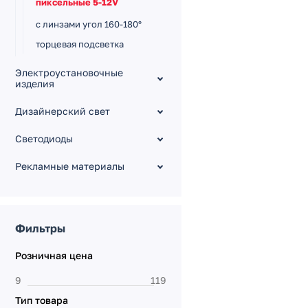
пиксельные 5-12V
с линзами угол 160-180°
торцевая подсветка
Электроустановочные
изделия
Дизайнерский свет
Светодиоды
Рекламные материалы
Фильтры
Розничная цена
Тип товара