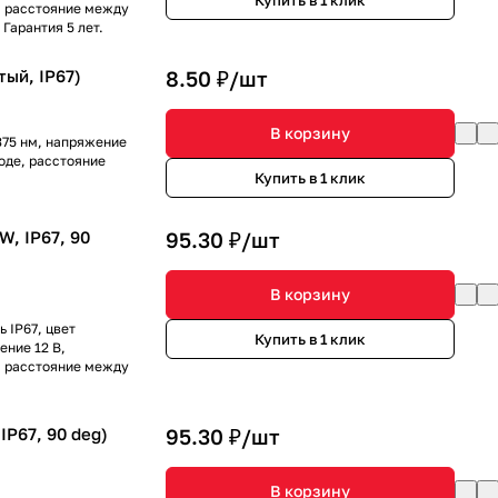
е, расстояние между
Гарантия 5 лет.
тый, IP67)
8.50 ₽/
шт
В корзину
375 нм, напряжение
воде, расстояние
Купить в 1 клик
, IP67, 90
95.30 ₽/
шт
В корзину
 IP67, цвет
Купить в 1 клик
ние 12 В,
е, расстояние между
IP67, 90 deg)
95.30 ₽/
шт
В корзину