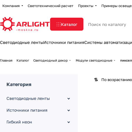
Компания
Светотехнический расчет
Проекты
Примеры освеще
Каталог
Светодиодные ленты
Источники питания
Системы автоматизац
Главная
Каталог
Светодиодный декор
Модули светодиодные
пиксел
По возрастанию
Категория
Светодиодные ленты
Источники питания
Гибкий неон