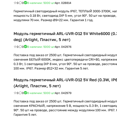
0
0
В наличии: 5000
шт
Арт.
028814
Герметичный светодиодный модуль IP67, ТЕПЛЫЙ 3000-3700К, на
мощность 0.18 Вт, светодиод DIP 5 мм, угол 90°. 50 шт на провод
модулями 70 мм. Размер Ø9×22 мм. Гарантия 1 год.
Модуль герметичный ARL-UVR-D12 5V White6000 (0.3
deg) (Arlight, Пластик, 5 лет)
0
0
В наличии: 5000
шт
Арт.
042976
Поставка под заказ от 2500 шт. Герметичный светодиодный модуль
свечения БЕЛЫЙ 6000K, индекс цветопередачи CRI>80, напряжени
0.3 Вт, 1 светодиод DIP 8 мм, угол 90°. 50 шт на проводе, рассто
100 мм. IP67. Размер Ø12×32 мм. Гарантия 5 лет.
Модуль герметичный ARL-UVR-D12 5V Red (0.3W, IP6
(Arlight, Пластик, 5 лет)
0
0
В наличии: 5000
шт
Арт.
042979
Поставка под заказ от 2500 шт. Герметичный светодиодный модуль
свечения KРАСНЫЙ, напряжение 5 В, мощность 0.3 Вт, 1 светодиод
90°. 50 шт на проводе, расстояние между модулями 100 мм. IP67.
Гарантия 5 лет.