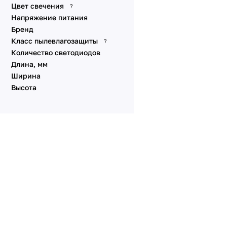
Цвет свечения
?
Напряжение питания
Бренд
Класс пылевлагозащиты
?
Количество светодиодов
Длина, мм
Ширина
Высота