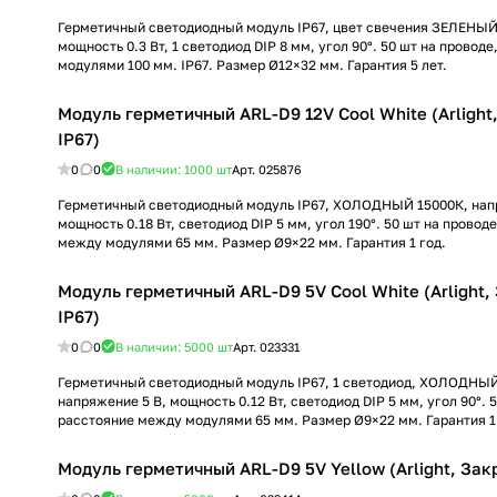
Герметичный светодиодный модуль IP67, цвет свечения ЗЕЛЕНЫЙ,
мощность 0.3 Вт, 1 светодиод DIP 8 мм, угол 90°. 50 шт на провод
модулями 100 мм. IP67. Размер Ø12×32 мм. Гарантия 5 лет.
Модуль герметичный ARL-D9 12V Cool White (Arlight
IP67)
0
0
В наличии: 1000
шт
Арт.
025876
Герметичный светодиодный модуль IP67, ХОЛОДНЫЙ 15000К, нап
мощность 0.18 Вт, светодиод DIP 5 мм, угол 190°. 50 шт на провод
между модулями 65 мм. Размер Ø9×22 мм. Гарантия 1 год.
Модуль герметичный ARL-D9 5V Cool White (Arlight,
IP67)
0
0
В наличии: 5000
шт
Арт.
023331
Герметичный светодиодный модуль IP67, 1 светодиод, ХОЛОДНЫЙ
напряжение 5 В, мощность 0.12 Вт, светодиод DIP 5 мм, угол 90°. 
расстояние между модулями 65 мм. Размер Ø9×22 мм. Гарантия 1
Модуль герметичный ARL-D9 5V Yellow (Arlight, Зак