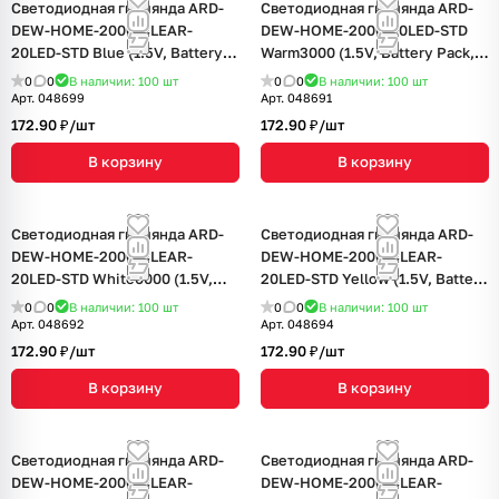
Светодиодная гирлянда ARD-
Светодиодная гирлянда ARD-
DEW-HOME-2000-CLEAR-
DEW-HOME-2000-20LED-STD
20LED-STD Blue (1.5V, Battery
Warm3000 (1.5V, Battery Pack,
Pack, Cork) (Ardecoled, IP20)
Cork) (Ardecoled, IP20)
0
0
В наличии: 100
шт
0
0
В наличии: 100
шт
Арт.
048699
Арт.
048691
172.90 ₽/
шт
172.90 ₽/
шт
В корзину
В корзину
Светодиодная гирлянда ARD-
Светодиодная гирлянда ARD-
DEW-HOME-2000-CLEAR-
DEW-HOME-2000-CLEAR-
20LED-STD White6000 (1.5V,
20LED-STD Yellow (1.5V, Battery
Battery Pack, Cork) (Ardecoled,
Pack, Cork) (Ardecoled, IP20)
0
0
В наличии: 100
шт
0
0
В наличии: 100
шт
IP20)
Арт.
048692
Арт.
048694
172.90 ₽/
шт
172.90 ₽/
шт
В корзину
В корзину
Светодиодная гирлянда ARD-
Светодиодная гирлянда ARD-
DEW-HOME-2000-CLEAR-
DEW-HOME-2000-CLEAR-