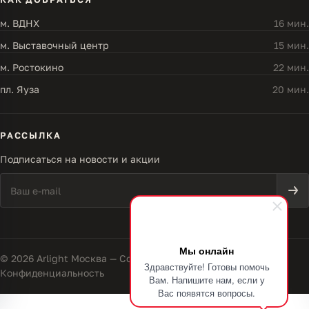
м. ВДНХ
16 мин.
м. Выставочный центр
15 мин.
м. Ростокино
22 мин.
пл. Яуза
20 мин.
РАССЫЛКА
Подписаться на новости и акции
Мы онлайн
© 2026 Arlight Москва — Совершенство света
Здравствуйте! Готовы помочь
Конфиденциальность
Вам. Напишите нам, если у
Вас появятся вопросы.