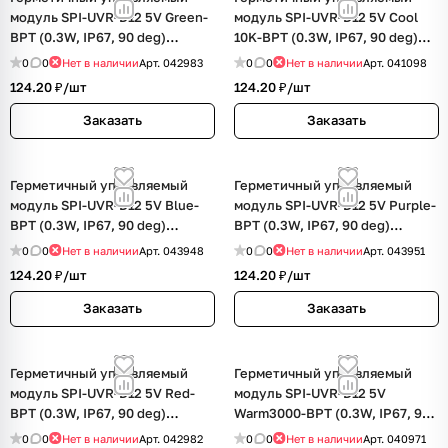
модуль SPI-UVR-D12 5V Green-
модуль SPI-UVR-D12 5V Cool
BPT (0.3W, IP67, 90 deg)
10K-BPT (0.3W, IP67, 90 deg)
(Arlight, Пластик, 5 лет)
(Arlight, Пластик, 5 лет)
0
0
Нет в наличии
Арт.
042983
0
0
Нет в наличии
Арт.
041098
124.20 ₽/
шт
124.20 ₽/
шт
Заказать
Заказать
Герметичный управляемый
Герметичный управляемый
модуль SPI-UVR-D12 5V Blue-
модуль SPI-UVR-D12 5V Purple-
BPT (0.3W, IP67, 90 deg)
BPT (0.3W, IP67, 90 deg)
(Arlight, Пластик, 5 лет)
(Arlight, Пластик, 5 лет)
0
0
Нет в наличии
Арт.
043948
0
0
Нет в наличии
Арт.
043951
124.20 ₽/
шт
124.20 ₽/
шт
Заказать
Заказать
Герметичный управляемый
Герметичный управляемый
модуль SPI-UVR-D12 5V Red-
модуль SPI-UVR-D12 5V
BPT (0.3W, IP67, 90 deg)
Warm3000-BPT (0.3W, IP67, 90
(Arlight, Пластик, 5 лет)
deg) (Arlight, Пластик, 5 лет)
0
0
Нет в наличии
Арт.
042982
0
0
Нет в наличии
Арт.
040971