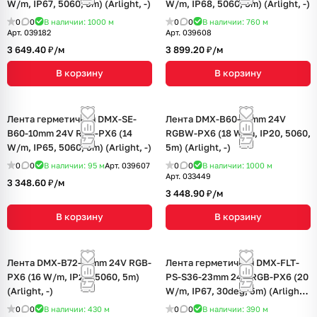
W/m, IP67, 5060, 5m) (Arlight, -)
W/m, IP68, 5060, 5m) (Arlight, -)
0
0
В наличии: 1000
м
0
0
В наличии: 760
м
Арт.
039182
Арт.
039608
3 649.40 ₽/
м
3 899.20 ₽/
м
В корзину
В корзину
Лента герметичная DMX-SE-
Лента DMX-B60-10mm 24V
B60-10mm 24V RGB-PX6 (14
RGBW-PX6 (18 W/m, IP20, 5060,
W/m, IP65, 5060, 5m) (Arlight, -)
5m) (Arlight, -)
0
0
В наличии: 95
м
Арт.
039607
0
0
В наличии: 1000
м
Арт.
033449
3 348.60 ₽/
м
3 448.90 ₽/
м
В корзину
В корзину
Лента DMX-B72-10mm 24V RGB-
Лента герметичная DMX-FLT-
PX6 (16 W/m, IP20, 5060, 5m)
PS-S36-23mm 24V RGB-PX6 (20
(Arlight, -)
W/m, IP67, 30deg, 5m) (Arlight,
-)
0
0
В наличии: 430
м
0
0
В наличии: 390
м