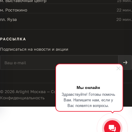
м. Выставочный центр
15 мин.
м. Ростокино
22 мин.
пл. Яуза
20 мин.
РАССЫЛКА
Подписаться на новости и акции
Мы онлайн
© 2026 Arlight Москва — Совершенство света
Здравствуйте! Готовы помочь
Конфиденциальность
Вам. Напишите нам, если у
Вас появятся вопросы.