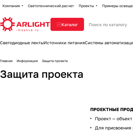
Компания
Светотехнический расчет
Проекты
Примеры освеще
Каталог
Светодиодные ленты
Источники питания
Системы автоматизац
Главная
Информация
Защита проекта
Защита проекта
ПРОЕКТНЫЕ ПРОД
Проект — объект
Для присвоения 