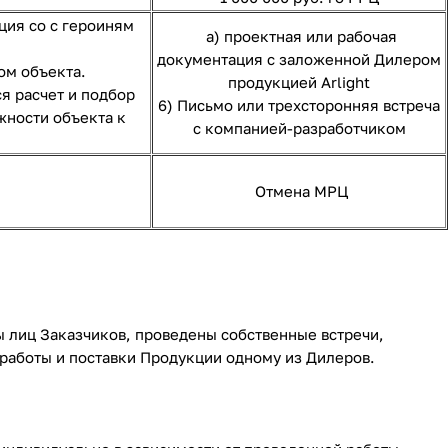
ция со с героиням
а) проектная или рабочая
документация с заложенной Дилером
ом объекта.
продукцией Arlight
я расчет и подбор
6) Письмо или трехсторонняя встреча
жности объекта к
с компанией-разработчиком
Отмена МРЦ
 лиц Заказчиков, проведены собственные встречи,
 работы и поставки Продукции одному из Дилеров.