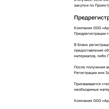
закупки по Проект
Предрегистр
Компания ООО «Арл
Предрегистрации г
В бланк регистрац
предоставления об
материалов, либо 
После получения в
Регистрации или З
Присваивается стат
необходимые матер
Компания ООО «Арл