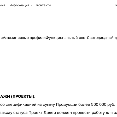
+
ния
Информация
Контакты
ии
Алюминиевые профили
Функциональный свет
Светодиодный д
АЖИ (ПРОЕКТЫ):
 со спецификацией из сумму Продукции более 500 000 руб.
заказу статуса Проект Дилер должен провести работу для