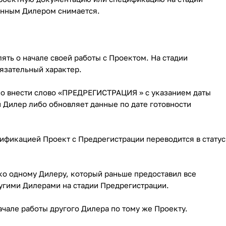
ленным Дилером снимается.
ть о начале своей работы с Проектом. На стадии
язательный характер.
мо внести слово «ПРЕДРЕГИСТРАЦИЯ » с указанием даты
 Дилер либо обновляет данные по дате готовности
ификацией Проект с Предрегистрации переводится в статус
ько одному Дилеру, который раньше предоставил все
угими Дилерами на стадии Предрегистрации.
чале работы другого Дилера по тому же Проекту.