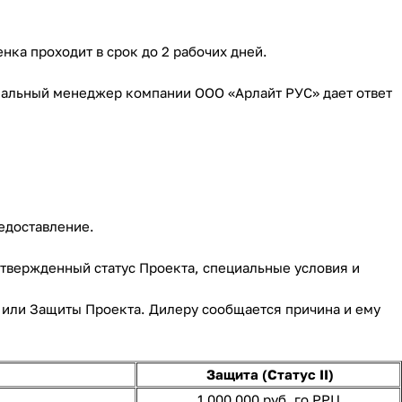
нка проходит в срок до 2 рабочих дней.
ональный менеджер компании ООО «Арлайт РУС» дает ответ
едоставление.
дтвержденный статус Проекта, специальные условия и
и или Защиты Проекта. Дилеру сообщается причина и ему
.
Защита (Статус II)
1 000 000 руб. го РРЦ