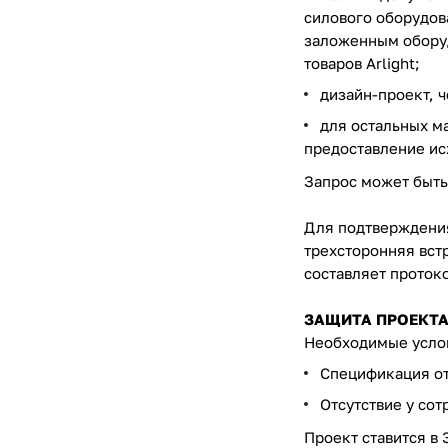
силового оборудов
заложенным оборуд
товаров Arlight;
дизайн-проект, 
для остальных м
предоставление ис
Запрос может быть
Для подтверждения
трехсторонняя вст
составляет протоко
ЗАЩИТА ПРОЕКТА 
Необходимые услов
Спецификация от 
Отсутствие у со
Проект ставится в