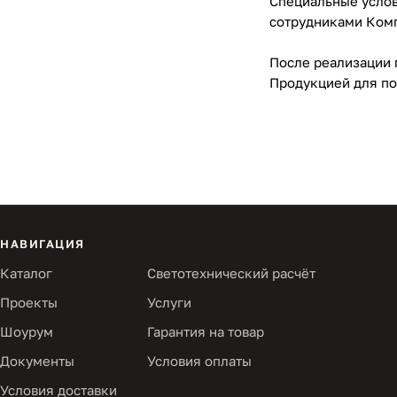
Специальные услов
сотрудниками Ком
После реализации 
Продукцией для по
НАВИГАЦИЯ
Каталог
Светотехнический расчёт
Проекты
Услуги
Шоурум
Гарантия на товар
Документы
Условия оплаты
Условия доставки