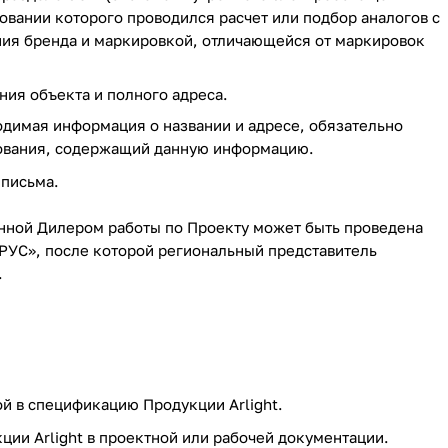
овании которого проводился расчет или подбор аналогов с
ия бренда и маркировкой, отличающейся от маркировок
ния объекта и полного адреса.
одимая информация о названии и адресе, обязательно
удования, содержащий данную информацию.
 письма.
енной Дилером работы по Проекту может быть проведена
 РУС», после которой региональный представитель
.
й в спецификацию Продукции Arlight.
ии Arlight в проектной или рабочей документации.