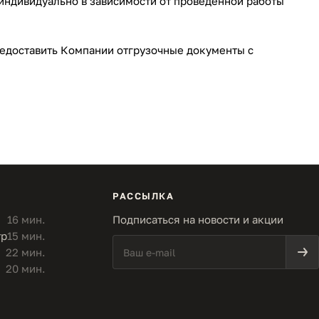
индивидуально в зависимости от проведенной работы
едоставить Компании отгрузочные документы с
РАССЫЛКА
16 мин.
Подписаться на новости и акции
тр
15 мин.
22 мин.
20 мин.