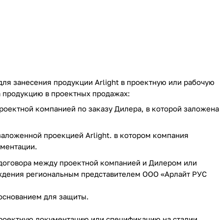
ля занесения продукции Arlight в проектную или рабочую
а продукцию в проектных продажах:
роектной компанией по заказу Дилера, в которой заложена
аложенной проекцией Arlight. в котором компания
ументации.
 договора между проектной компанией и Дилером или
ждения региональным представителем ООО «Арлайт РУC
основанием для защиты.
проектную документацию или спецификацию на стадии