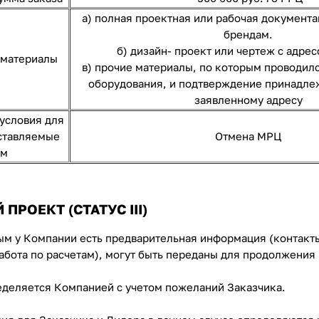
а) полная проектная или рабочая документа
брендам.
б) дизайн- проект или чертеж с адрес
 материалы
в) прочие материалы, по которым проводилс
оборудования, и подтверждение принадле
заявленному адресу
условия для
ставляемые
Отмена МРЦ
ом
ПРОЕКТ (СТАТУС III)
ым у Компании есть предварительная информация (контакты
абота по расчетам), могут быть переданы для продолжения
деляется Компанией с учетом пожеланий Заказчика.