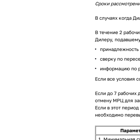
Сроки рассмотрени
В случаях когда Ди
В течение 2 рабоч
Дилеру, подавшему
принадлежность 
сверку по пере
информацию по р
Если все условия 
Если до 7 рабочих
отмену МРЦ для за
Если в этот перио
необходимо перевы
Параме
1. Минимальная с