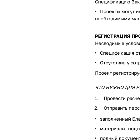
Спецификацию Зака
Проекты могут им
необходимыми мат
РЕГИСТРАЦИЯ ПРО
Несводимые услови
Спецификация от 
Отсутствие у со
Проект регистриру
ЧТО НУЖНО ДЛЯ Р
Провести расче
Отправить пер
заполненный Бла
материалы, подт
полный документ