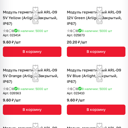
Модуль герметичный ARL-D9
Модуль герметичный ARL-D9
5V Yellow (Arlight, Закрытый,
12V Green (Arlight, Закрытый,
IP67)
IP67)
0
0
В наличии: 5000
шт
0
0
В наличии: 5000
шт
Арт.
023414
Арт.
025873
9.60 ₽/
шт
20.20 ₽/
шт
В корзину
В корзину
Модуль герметичный ARL-D9
Модуль герметичный ARL-D9
5V Orange (Arlight, Закрытый,
5V Blue (Arlight, Закрытый,
IP67)
IP67)
0
0
В наличии: 5000
шт
0
0
В наличии: 5000
шт
Арт.
026563
Арт.
023410
9.60 ₽/
шт
9.60 ₽/
шт
В корзину
В корзину