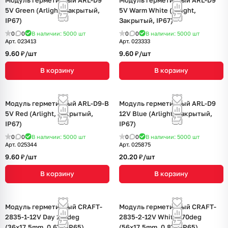
Модуль герметичный ARL-D9
Модуль герметичный ARL-D9
5V Green (Arlight, Закрытый,
5V Warm White (Arlight,
IP67)
Закрытый, IP67)
0
0
В наличии: 5000
шт
0
0
В наличии: 5000
шт
Арт.
023413
Арт.
023333
9.60 ₽/
шт
9.60 ₽/
шт
В корзину
В корзину
Модуль герметичный ARL-D9-B
Модуль герметичный ARL-D9
5V Red (Arlight, Закрытый,
12V Blue (Arlight, Закрытый,
IP67)
IP67)
0
0
В наличии: 5000
шт
0
0
В наличии: 5000
шт
Арт.
025344
Арт.
025875
9.60 ₽/
шт
20.20 ₽/
шт
В корзину
В корзину
Модуль герметичный CRAFT-
Модуль герметичный CRAFT-
2835-1-12V Day 170deg
2835-2-12V White 170deg
(36x17.5mm, 0.6W, IP65)
(56х17,5mm, 0.8W, IP65)