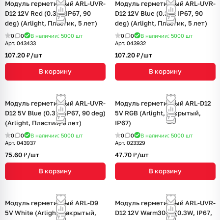
Модуль герметичный ARL-UVR-
Модуль герметичный ARL-UVR-
D12 12V Red (0.3W, IP67, 90
D12 12V Blue (0.3W, IP67, 90
deg) (Arlight, Пластик, 5 лет)
deg) (Arlight, Пластик, 5 лет)
0
0
В наличии: 5000
шт
0
0
В наличии: 5000
шт
Арт.
043433
Арт.
043932
107.20 ₽/
шт
107.20 ₽/
шт
В корзину
В корзину
Модуль герметичный ARL-UVR-
Модуль герметичный ARL-D12
D12 5V Blue (0.3W, IP67, 90 deg)
5V RGB (Arlight, Закрытый,
(Arlight, Пластик, 5 лет)
IP67)
0
0
В наличии: 5000
шт
0
0
В наличии: 5000
шт
Арт.
043937
Арт.
023329
75.60 ₽/
шт
47.70 ₽/
шт
В корзину
В корзину
Модуль герметичный ARL-D9
Модуль герметичный ARL-UVR-
5V White (Arlight, Закрытый,
D12 12V Warm3000 (0.3W, IP67,