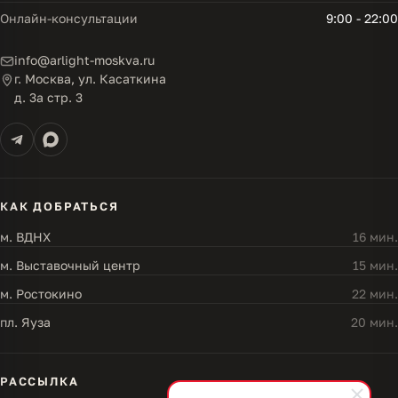
Онлайн-консультации
9:00 - 22:00
info@arlight-moskva.ru
г. Москва, ул. Касаткина
д. 3а стр. 3
КАК ДОБРАТЬСЯ
м. ВДНХ
16 мин.
м. Выставочный центр
15 мин.
м. Ростокино
22 мин.
пл. Яуза
20 мин.
РАССЫЛКА