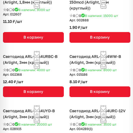
(Arlight, 1,8мм (круглый))
150mcd (Arlight, 3мм
(круглый))
0
0
В наличии: 9000
шт
Арт.
012607
0
0
В наличии: 15000
шт
Арт.
002888
11.10 ₽/
шт
1.90 ₽/
шт
В корзину
В корзину
Светодиод ARL-3014URBC-B
Светодиод ARL-3014WW-B
(Arlight, 3мм (круглый))
(Arlight, 3мм (круглый))
0
0
В наличии: 4000
шт
0
0
В наличии: 8000
шт
Арт.
002368
Арт.
015186
12.40 ₽/
шт
8.10 ₽/
шт
В корзину
В корзину
Светодиод ARL-3014UYD-B
Светодиод ARL-3214URC-12V
(Arlight, 3мм (круглый))
(Arlight, 3мм (круглый))
0
0
В наличии: 20000
шт
0
0
В наличии: 3000
шт
Арт.
028915
Арт.
004289(1)