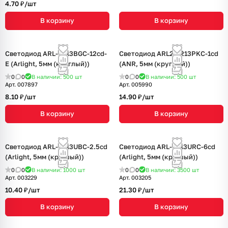
4.70 ₽/
шт
В корзину
В корзину
Светодиод ARL-5213BGC-12cd-
Светодиод ARL2-5213PKC-1cd
E (Arlight, 5мм (круглый))
(ANR, 5мм (круглый))
0
0
В наличии: 500
шт
0
0
В наличии: 500
шт
Арт.
007897
Арт.
005990
8.10 ₽/
шт
14.90 ₽/
шт
В корзину
В корзину
Светодиод ARL-5313UBC-2.5cd
Светодиод ARL-5513URC-6cd
(Arlight, 5мм (круглый))
(Arlight, 5мм (круглый))
0
0
В наличии: 1000
шт
0
0
В наличии: 3500
шт
Арт.
003229
Арт.
003205
10.40 ₽/
шт
21.30 ₽/
шт
В корзину
В корзину