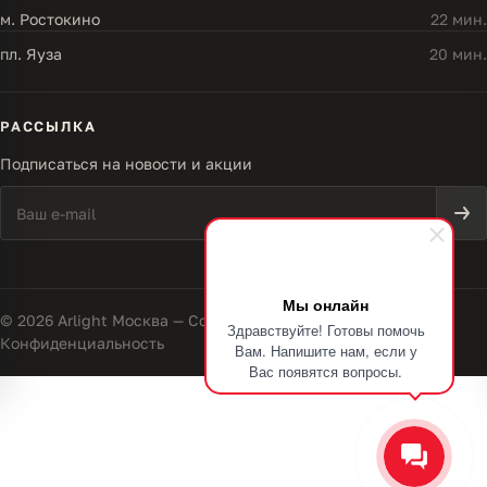
м. Ростокино
22 мин.
пл. Яуза
20 мин.
РАССЫЛКА
Подписаться на новости и акции
Мы онлайн
© 2026 Arlight Москва — Совершенство света
Здравствуйте! Готовы помочь
Конфиденциальность
Вам. Напишите нам, если у
Вас появятся вопросы.