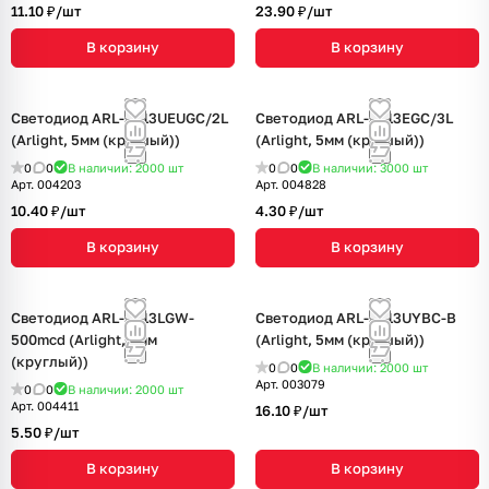
11.10 ₽/
шт
23.90 ₽/
шт
В корзину
В корзину
Светодиод ARL-5013UEUGC/2L
Светодиод ARL-5413EGC/3L
(Arlight, 5мм (круглый))
(Arlight, 5мм (круглый))
0
0
В наличии: 2000
шт
0
0
В наличии: 3000
шт
Арт.
004203
Арт.
004828
10.40 ₽/
шт
4.30 ₽/
шт
В корзину
В корзину
Светодиод ARL-5313LGW-
Светодиод ARL-5013UYBC-B
500mcd (Arlight, 5мм
(Arlight, 5мм (круглый))
(круглый))
0
0
В наличии: 2000
шт
Арт.
003079
0
0
В наличии: 2000
шт
Арт.
004411
16.10 ₽/
шт
5.50 ₽/
шт
В корзину
В корзину