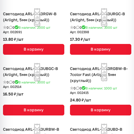
Светодиод ARL-5013RGW-B
Светодиод ARL-5013URGC-B
(Arlight, 5мм (круглый))
(Arlight, 5мм (круглый))
0
0
В наличии: 2000
шт
0
0
В наличии: 3000
шт
Арт.
002691
Арт.
002398
13.80 ₽/
шт
17.30 ₽/
шт
В корзину
В корзину
Светодиод ARL-5013UBGC-B
Светодиод ARL-5013RGBW-B-
(Arlight, 5мм (круглый))
7color Fast (Arlight, 5мм
(круглый))
0
0
В наличии: 3000
шт
Арт.
002514
0
0
В наличии: 1000
шт
Арт.
002415
16.50 ₽/
шт
24.80 ₽/
шт
В корзину
В корзину
Светодиод ARL-5013URBW-B
Светодиод ARL-5013UBD-B