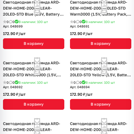
Светодиодная гирлянда ARD-
Светодиодная гирлянда ARD-
DEW-HOME-2000-CLEAR-
DEW-HOME-2000-20LED-STD
20LED-STD Blue (1.5V, Battery
Warm3000 (1.5V, Battery Pack,
Pack, Cork) (Ardecoled, IP20)
Cork) (Ardecoled, IP20)
0
0
В наличии: 100
шт
0
0
В наличии: 100
шт
Арт.
048699
Арт.
048691
172.90 ₽/
шт
172.90 ₽/
шт
В корзину
В корзину
Светодиодная гирлянда ARD-
Светодиодная гирлянда ARD-
DEW-HOME-2000-CLEAR-
DEW-HOME-2000-CLEAR-
20LED-STD White6000 (1.5V,
20LED-STD Yellow (1.5V, Battery
Battery Pack, Cork) (Ardecoled,
Pack, Cork) (Ardecoled, IP20)
0
0
В наличии: 100
шт
0
0
В наличии: 100
шт
IP20)
Арт.
048692
Арт.
048694
172.90 ₽/
шт
172.90 ₽/
шт
В корзину
В корзину
Светодиодная гирлянда ARD-
Светодиодная гирлянда ARD-
DEW-HOME-2000-CLEAR-
DEW-HOME-2000-CLEAR-