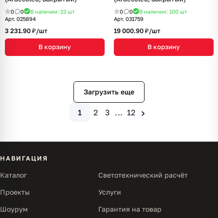
0
0
В наличии: 23
шт
0
0
В наличии: 100
шт
Арт.
025894
Арт.
031759
3 231.90 ₽/
шт
19 000.90 ₽/
шт
В корзину
В корзину
Загрузить еще
›
1
2
3
...
12
НАВИГАЦИЯ
Каталог
Светотехнический расчёт
Проекты
Услуги
Шоурум
Гарантия на товар