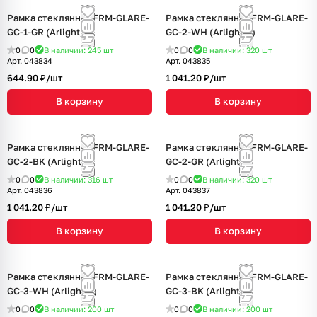
Рамка стеклянная FRM-GLARE-
Рамка стеклянная FRM-GLARE-
GC-1-GR (Arlight, -)
GC-2-WH (Arlight, -)
0
0
В наличии: 245
шт
0
0
В наличии: 320
шт
Арт.
043834
Арт.
043835
644.90 ₽/
шт
1 041.20 ₽/
шт
В корзину
В корзину
Рамка стеклянная FRM-GLARE-
Рамка стеклянная FRM-GLARE-
GC-2-BK (Arlight, -)
GC-2-GR (Arlight, -)
0
0
В наличии: 316
шт
0
0
В наличии: 320
шт
Арт.
043836
Арт.
043837
1 041.20 ₽/
шт
1 041.20 ₽/
шт
В корзину
В корзину
Рамка стеклянная FRM-GLARE-
Рамка стеклянная FRM-GLARE-
GC-3-WH (Arlight, -)
GC-3-BK (Arlight, -)
0
0
В наличии: 200
шт
0
0
В наличии: 200
шт