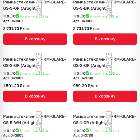
Рамка стеклянная FRM-GLARE-
Рамка стеклянная FRM-GLARE-
GS-5-GR (Arlight, -)
GS-5-BK (Arlight, -)
0
0
В наличии: 237
шт
0
0
В наличии: 319
шт
Арт.
043807
Арт.
043806
2 731.70 ₽/
шт
2 731.70 ₽/
шт
В корзину
В корзину
Рамка стеклянная FRM-GLARE-
Рамка стеклянная FRM-GLARE-
GS-3-GR (Arlight, -)
GS-2-GR (Arlight, -)
0
0
В наличии: 189
шт
0
0
В наличии: 295
шт
Арт.
043801
Арт.
043798
1 501.20 ₽/
шт
989.20 ₽/
шт
В корзину
В корзину
Рамка стеклянная FRM-GLARE-
Рамка стеклянная FRM-GLARE-
GS-5-WH (Arlight, -)
GS-1-GR (Arlight, -)
0
0
В наличии: 310
шт
0
0
В наличии: 211
шт
Арт.
043805
Арт.
043788