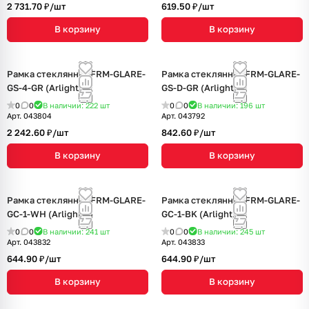
2 731.70 ₽/
шт
619.50 ₽/
шт
В корзину
В корзину
Рамка стеклянная FRM-GLARE-
Рамка стеклянная FRM-GLARE-
GS-4-GR (Arlight, -)
GS-D-GR (Arlight, -)
0
0
В наличии: 222
шт
0
0
В наличии: 196
шт
Арт.
043804
Арт.
043792
2 242.60 ₽/
шт
842.60 ₽/
шт
В корзину
В корзину
Рамка стеклянная FRM-GLARE-
Рамка стеклянная FRM-GLARE-
GC-1-WH (Arlight, -)
GC-1-BK (Arlight, -)
0
0
В наличии: 241
шт
0
0
В наличии: 245
шт
Арт.
043832
Арт.
043833
644.90 ₽/
шт
644.90 ₽/
шт
В корзину
В корзину