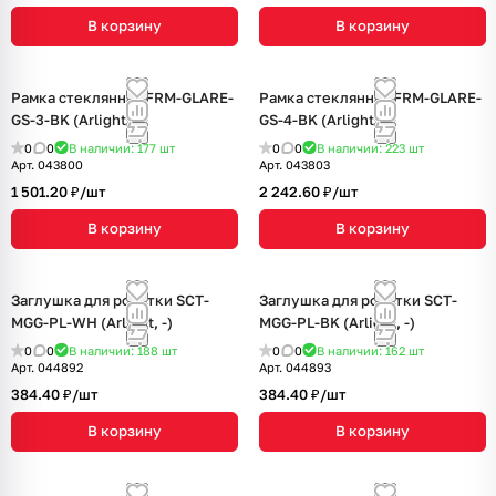
В корзину
В корзину
Рамка стеклянная FRM-GLARE-
Рамка стеклянная FRM-GLARE-
GS-3-BK (Arlight, -)
GS-4-BK (Arlight, -)
0
0
В наличии: 177
шт
0
0
В наличии: 223
шт
Арт.
043800
Арт.
043803
1 501.20 ₽/
шт
2 242.60 ₽/
шт
В корзину
В корзину
Заглушка для розетки SCT-
Заглушка для розетки SCT-
MGG-PL-WH (Arlight, -)
MGG-PL-BK (Arlight, -)
0
0
В наличии: 188
шт
0
0
В наличии: 162
шт
Арт.
044892
Арт.
044893
384.40 ₽/
шт
384.40 ₽/
шт
В корзину
В корзину