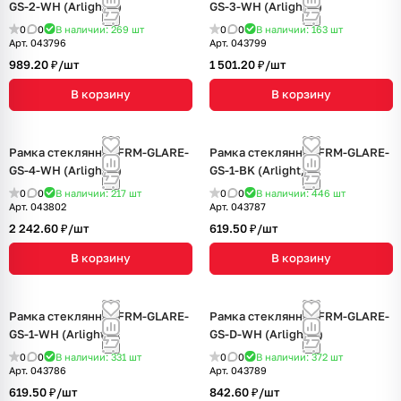
GS-2-WH (Arlight, -)
GS-3-WH (Arlight, -)
0
0
В наличии: 269
шт
0
0
В наличии: 163
шт
Арт.
043796
Арт.
043799
989.20 ₽/
шт
1 501.20 ₽/
шт
В корзину
В корзину
Рамка стеклянная FRM-GLARE-
Рамка стеклянная FRM-GLARE-
GS-4-WH (Arlight, -)
GS-1-BK (Arlight, -)
0
0
В наличии: 217
шт
0
0
В наличии: 446
шт
Арт.
043802
Арт.
043787
2 242.60 ₽/
шт
619.50 ₽/
шт
В корзину
В корзину
Рамка стеклянная FRM-GLARE-
Рамка стеклянная FRM-GLARE-
GS-1-WH (Arlight, -)
GS-D-WH (Arlight, -)
0
0
В наличии: 331
шт
0
0
В наличии: 372
шт
Арт.
043786
Арт.
043789
619.50 ₽/
шт
842.60 ₽/
шт