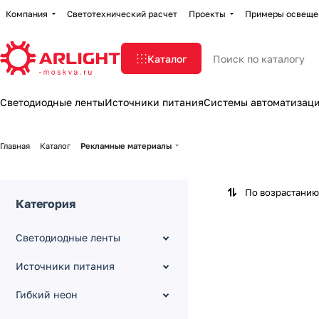
Компания
Светотехнический расчет
Проекты
Примеры освеще
Каталог
Светодиодные ленты
Источники питания
Системы автоматизац
Главная
Каталог
Рекламные материалы
По возрастанию
Категория
Светодиодные ленты
Источники питания
Гибкий неон