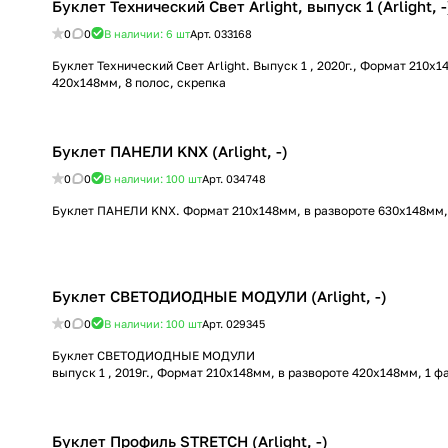
Буклет Технический Свет Arlight, выпуск 1 (Arlight, -
0
0
В наличии: 6
шт
Арт.
033168
Буклет Технический Свет Arlight. Выпуск 1 , 2020г., Формат 210x1
420x148мм, 8 полос, скрепка
Буклет ПАНЕЛИ KNX (Arlight, -)
0
0
В наличии: 100
шт
Арт.
034748
Буклет ПАНЕЛИ KNX. Формат 210x148мм, в развороте 630x148мм,
Буклет СВЕТОДИОДНЫЕ МОДУЛИ (Arlight, -)
0
0
В наличии: 100
шт
Арт.
029345
Буклет СВЕТОДИОДНЫЕ МОДУЛИ
выпуск 1 , 2019г., Формат 210x148мм, в развороте 420x148мм, 1 ф
Буклет Профиль STRETCH (Arlight, -)