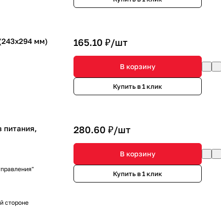
(243x294 мм)
165.10 ₽/
шт
В корзину
Купить в 1 клик
в питания,
280.60 ₽/
шт
В корзину
управления"
Купить в 1 клик
ой стороне