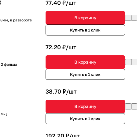
)
77.40 ₽/
шт
В корзину
48мм, в развороте
Купить в 1 клик
72.20 ₽/
шт
В корзину
 2 фальца
Купить в 1 клик
38.70 ₽/
шт
В корзину
альц
Купить в 1 клик
192.20 ₽/
шт