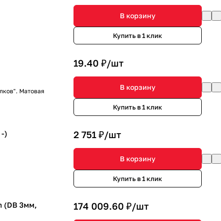
В корзину
Купить в 1 клик
19.40 ₽/
шт
В корзину
лков". Матовая
Купить в 1 клик
-)
2 751 ₽/
шт
В корзину
Купить в 1 клик
 (DB 3мм,
174 009.60 ₽/
шт