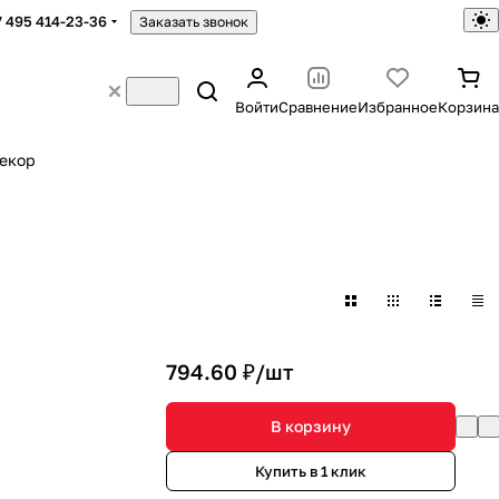
7 495 414-23-36
Заказать звонок
Войти
Сравнение
Избранное
Корзина
екор
794.60 ₽/
шт
В корзину
Купить в 1 клик