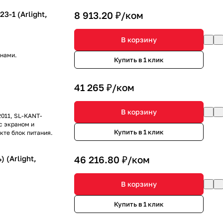
-1 (Arlight,
8 913.20 ₽/
ком
В корзину
анами.
Купить в 1 клик
41 265 ₽/
ком
В корзину
011, SL-KANT-
с экраном и
Купить в 1 клик
кте блок питания.
(Arlight,
46 216.80 ₽/
ком
В корзину
Купить в 1 клик