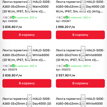
Лента герметичная HALO-SIDE-
Лента герметичная HALO-SIDE-
A160-15x25mm 24V Warm3000
A160-06x13mm 24V Day4000 (10
(10 W/m, IP67, 5m, wire x1)
W/m, IP67, 5m, wire x1) (Arlight,
(Arlight, Силикон, 3 года)
Силикон, 3 года)
0
0
В наличии: 200
м
0
0
В наличии: 200
м
Арт.
048233
Арт.
053367
3 836.80 ₽/
м
1 996.20 ₽/
м
В корзину
В корзину
Лента герметичная HALO-SIDE-
Лента герметичная HALO-SIDE-
A160-15x25mm 24V White6000
A160-10x17mm 24V White6000
(10 W/m, IP67, 5m, wire x1)
(10 W/m, IP67, 5m, wire x1)
(Arlight, Силикон, 3 года)
(Arlight, Силикон, 3 года)
0
0
В наличии: 200
м
0
0
В наличии: 200
м
Арт.
053374
Арт.
053372
3 836.80 ₽/
м
2 557.90 ₽/
м
В корзину
В корзину
Лента герметичная HALO-SIDE-
Лента герметичная HALO-SIDE-
A160-15x25mm 24V Day4000 (10
A160-06x13mm 24V White6000