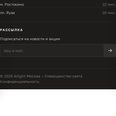
м. Ростокино
22 мин.
пл. Яуза
20 мин.
РАССЫЛКА
Подписаться на новости и акции
© 2026 Arlight Москва — Совершенство света
Конфиденциальность