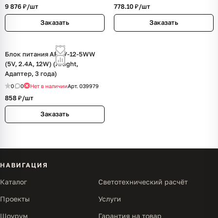
9 876 ₽/
шт
778.10 ₽/
шт
Заказать
Заказать
Блок питания ARDV-12-5WW
(5V, 2.4A, 12W) (Arlight,
Адаптер, 3 года)
0
0
Нет в наличии
Арт.
039979
858 ₽/
шт
Заказать
НАВИГАЦИЯ
Каталог
Светотехнический расчёт
Проекты
Услуги
Шоурум
Гарантия на товар