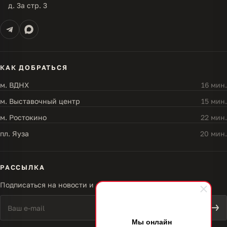
д. 3а стр. 3
КАК ДОБРАТЬСЯ
м. ВДНХ
16 мин.
м. Выставочный центр
15 мин.
м. Ростокино
22 мин.
пл. Яуза
20 мин.
РАССЫЛКА
Подписаться на новости и акции
Мы онлайн