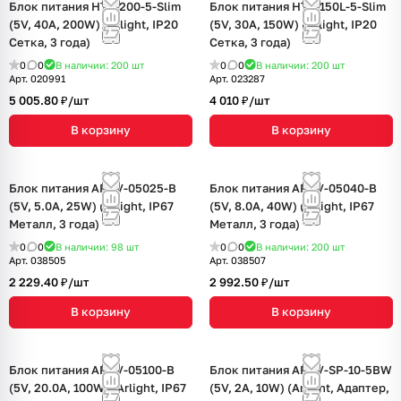
Блок питания HTS-200-5-Slim
Блок питания HTS-150L-5-Slim
(5V, 40A, 200W) (Arlight, IP20
(5V, 30A, 150W) (Arlight, IP20
Сетка, 3 года)
Сетка, 3 года)
0
0
В наличии: 200
шт
0
0
В наличии: 200
шт
Арт.
020991
Арт.
023287
5 005.80 ₽/
шт
4 010 ₽/
шт
В корзину
В корзину
Блок питания ARPV-05025-B
Блок питания ARPV-05040-B
(5V, 5.0A, 25W) (Arlight, IP67
(5V, 8.0A, 40W) (Arlight, IP67
Металл, 3 года)
Металл, 3 года)
0
0
В наличии: 98
шт
0
0
В наличии: 200
шт
Арт.
038505
Арт.
038507
2 229.40 ₽/
шт
2 992.50 ₽/
шт
В корзину
В корзину
Блок питания ARPV-05100-B
Блок питания ARDV-SP-10-5BW
(5V, 20.0A, 100W) (Arlight, IP67
(5V, 2A, 10W) (Arlight, Адаптер,