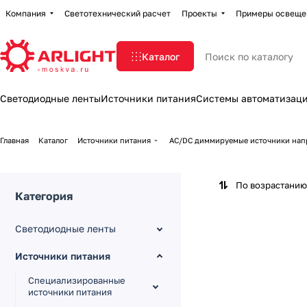
Компания
Светотехнический расчет
Проекты
Примеры освеще
Каталог
Светодиодные ленты
Источники питания
Системы автоматизац
Главная
Каталог
Источники питания
AC/DC диммируемые источники на
По возрастанию
Категория
Светодиодные ленты
Источники питания
Специализированные
источники питания