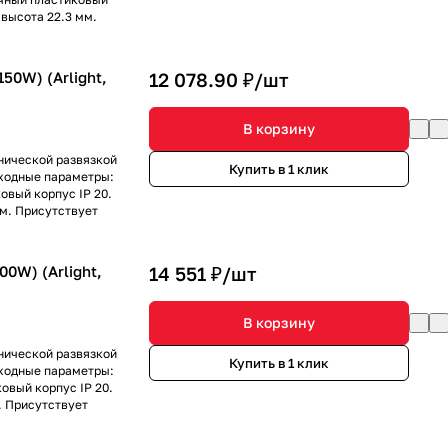
 высота 22.3 мм.
50W) (Arlight,
12 078.90 ₽/
шт
В корзину
нической развязкой
Купить в 1 клик
ыходные параметры:
ковый корпус IP 20.
мм. Присутствует
0W) (Arlight,
14 551 ₽/
шт
В корзину
нической развязкой
Купить в 1 клик
ыходные параметры:
ковый корпус IP 20.
. Присутствует