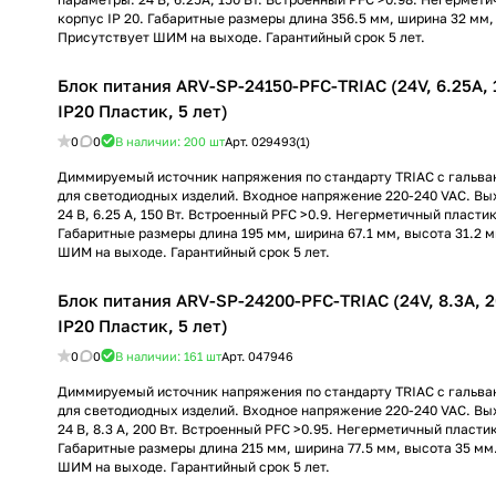
корпус IP 20. Габаритные размеры длина 356.5 мм, ширина 32 мм,
Присутствует ШИМ на выходе. Гарантийный срок 5 лет.
Блок питания ARV-SP-24150-PFC-TRIAC (24V, 6.25A, 1
IP20 Пластик, 5 лет)
0
0
В наличии: 200
шт
Арт.
029493(1)
Диммируемый источник напряжения по стандарту TRIAC с гальва
для светодиодных изделий. Входное напряжение 220-240 VAC. В
24 В, 6.25 А, 150 Вт. Встроенный PFC >0.9. Негерметичный пласти
Габаритные размеры длина 195 мм, ширина 67.1 мм, высота 31.2 
ШИМ на выходе. Гарантийный срок 5 лет.
Блок питания ARV-SP-24200-PFC-TRIAC (24V, 8.3A, 20
IP20 Пластик, 5 лет)
0
0
В наличии: 161
шт
Арт.
047946
Диммируемый источник напряжения по стандарту TRIAC с гальва
для светодиодных изделий. Входное напряжение 220-240 VAC. В
24 В, 8.3 А, 200 Вт. Встроенный PFC >0.95. Негерметичный пласти
Габаритные размеры длина 215 мм, ширина 77.5 мм, высота 35 мм
ШИМ на выходе. Гарантийный срок 5 лет.