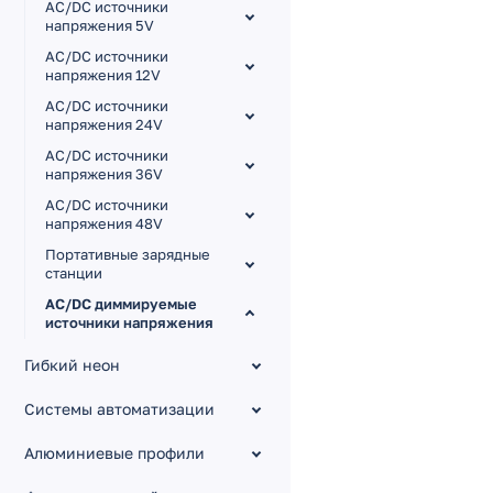
AC/DC источники
напряжения 5V
AC/DC источники
напряжения 12V
AC/DC источники
напряжения 24V
AC/DC источники
напряжения 36V
AC/DC источники
напряжения 48V
Портативные зарядные
станции
AC/DC диммируемые
источники напряжения
диммируемые по WIFI / RF
Гибкий неон
[Tuya]
диммируемые 12V (0-10V)
Системы автоматизации
диммируемые 24V (0-10V)
Алюминиевые профили
диммируемые 12V (TRIAC)