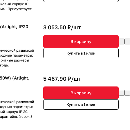
иковый корпус IP
5 мм. Присутствует
Arlight, IP20
3 053.50 ₽/
шт
В корзину
нической развязкой
Купить в 1 клик
ыходные параметры:
баритные размеры
года.
0W) (Arlight,
5 467.90 ₽/
шт
В корзину
нической развязкой
Купить в 1 клик
ыходные параметры:
ый корпус IP 20.
Гарантийный срок 3