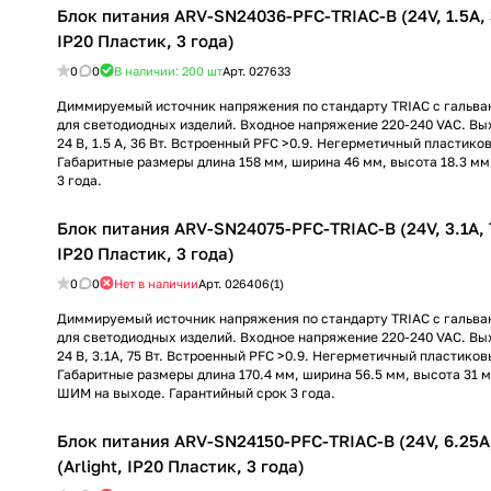
Блок питания ARV-SN24036-PFC-TRIAC-B (24V, 1.5A, 3
IP20 Пластик, 3 года)
0
0
В наличии: 200
шт
Арт.
027633
Диммируемый источник напряжения по стандарту TRIAC с гальва
для светодиодных изделий. Входное напряжение 220-240 VAC. В
24 В, 1.5 А, 36 Вт. Встроенный PFC >0.9. Негерметичный пластиков
Габаритные размеры длина 158 мм, ширина 46 мм, высота 18.3 мм
3 года.
Блок питания ARV-SN24075-PFC-TRIAC-B (24V, 3.1A, 7
IP20 Пластик, 3 года)
0
0
Нет в наличии
Арт.
026406(1)
Диммируемый источник напряжения по стандарту TRIAC с гальва
для светодиодных изделий. Входное напряжение 220-240 VAC. В
24 В, 3.1А, 75 Вт. Встроенный PFC >0.9. Негерметичный пластиков
Габаритные размеры длина 170.4 мм, ширина 56.5 мм, высота 31 
ШИМ на выходе. Гарантийный срок 3 года.
Блок питания ARV-SN24150-PFC-TRIAC-B (24V, 6.25A
(Arlight, IP20 Пластик, 3 года)