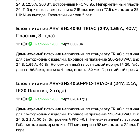
24 В, 12.5 А, 300 Вт. Встроенный PFC >0.95. Негерметичный пласт
20. Габаритные размеры длина 215 мм, ширина 77.5 мм, высота 3
ШИМ на выходе. Гарантийный срок 5 лет.
Блок питания ARV-SN24040-TRIAC (24V, 1.65A, 40W) (
Пластик, 3 года)
0
0
В наличии: 200
шт
Арт.
030934
Диммируемый источник напряжения по стандарту TRIAC с гальва
для светодиодных изделий. Входное напряжение 200-240 VAC. В
24 В, 1.65 А, 40 Вт. Негерметичный пластиковый корпус IP 20. Га
длина 166.5 мм, ширина 44 мм, высота 30 мм. Гарантийный срок 3 
Блок питания ARV-SN24050-PFC-TRIAC-B (24V, 2.1A, 5
IP20 Пластик, 3 года)
0
0
В наличии: 200
шт
Арт.
026407(1)
Диммируемый источник напряжения по стандарту TRIAC с гальва
для светодиодных изделий. Входное напряжение 220-240 VAC. В
24 В, 2.1 А, 50 Вт. Встроенный PFC >0.9. Негерметичный пластиков
Габаритные размеры длина 177 мм, ширина 58 мм, высота 22 мм. 
года.