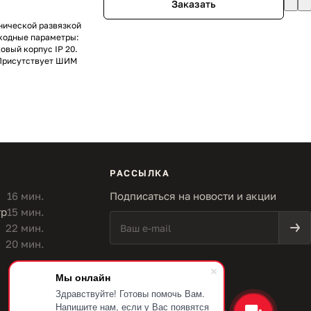
Заказать
нической развязкой
ыходные параметры:
ковый корпус IP 20.
 Присутствует ШИМ
РАССЫЛКА
16 мин.
Подписаться на новости и акции
тр
15 мин.
22 мин.
20 мин.
Мы онлайн
Здравствуйте! Готовы помочь Вам.
Напишите нам, если у Вас появятся