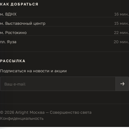
КАК ДОБРАТЬСЯ
м. ВДНХ
16 мин.
м. Выставочный центр
15 мин.
м. Ростокино
22 мин.
пл. Яуза
20 мин.
РАССЫЛКА
Подписаться на новости и акции
© 2026 Arlight Москва — Совершенство света
Конфиденциальность