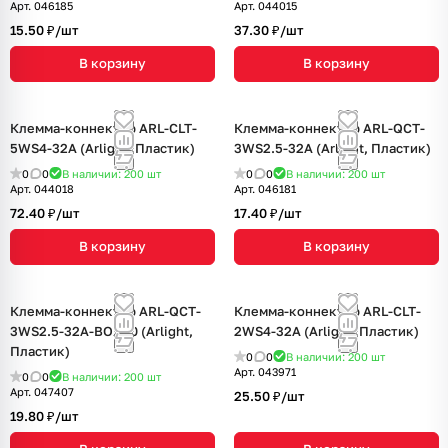
Арт.
046185
Арт.
044015
15.50 ₽/
шт
37.30 ₽/
шт
В корзину
В корзину
Клемма-коннектор ARL-CLT-
Клемма-коннектор ARL-QCT-
5WS4-32A (Arlight, Пластик)
3WS2.5-32A (Arlight, Пластик)
0
0
В наличии: 200
шт
0
0
В наличии: 200
шт
Арт.
044018
Арт.
046181
72.40 ₽/
шт
17.40 ₽/
шт
В корзину
В корзину
Клемма-коннектор ARL-QCT-
Клемма-коннектор ARL-CLT-
3WS2.5-32A-BOX20 (Arlight,
2WS4-32A (Arlight, Пластик)
Пластик)
0
0
В наличии: 200
шт
Арт.
043971
0
0
В наличии: 200
шт
Арт.
047407
25.50 ₽/
шт
19.80 ₽/
шт