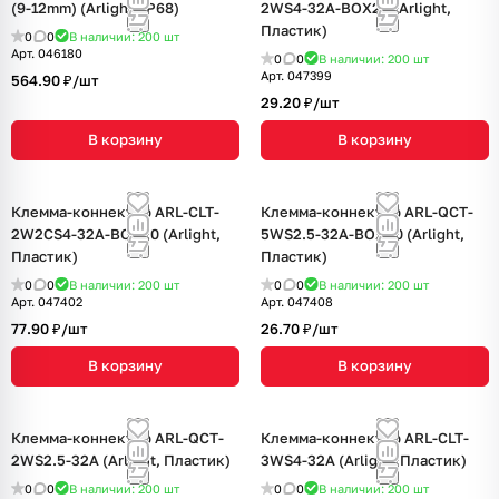
(9-12mm) (Arlight, IP68)
2WS4-32A-BOX20 (Arlight,
Пластик)
0
0
В наличии: 200
шт
Арт.
046180
0
0
В наличии: 200
шт
Арт.
047399
564.90 ₽/
шт
29.20 ₽/
шт
В корзину
В корзину
Клемма-коннектор ARL-CLT-
Клемма-коннектор ARL-QCT-
2W2CS4-32A-BOX20 (Arlight,
5WS2.5-32A-BOX20 (Arlight,
Пластик)
Пластик)
0
0
В наличии: 200
шт
0
0
В наличии: 200
шт
Арт.
047402
Арт.
047408
77.90 ₽/
шт
26.70 ₽/
шт
В корзину
В корзину
Клемма-коннектор ARL-QCT-
Клемма-коннектор ARL-CLT-
2WS2.5-32A (Arlight, Пластик)
3WS4-32A (Arlight, Пластик)
0
0
В наличии: 200
шт
0
0
В наличии: 200
шт