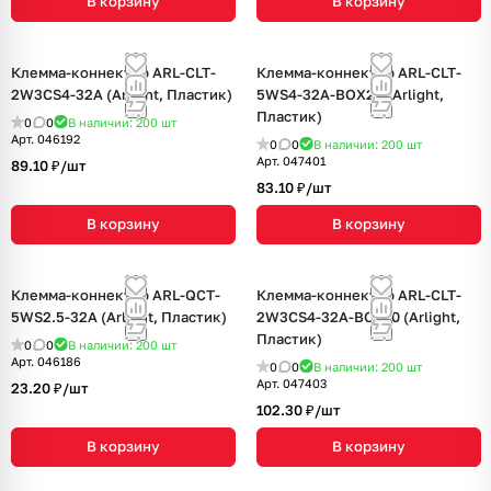
В корзину
В корзину
Клемма-коннектор ARL-CLT-
Клемма-коннектор ARL-CLT-
2W3CS4-32A (Arlight, Пластик)
5WS4-32A-BOX20 (Arlight,
Пластик)
0
0
В наличии: 200
шт
Арт.
046192
0
0
В наличии: 200
шт
Арт.
047401
89.10 ₽/
шт
83.10 ₽/
шт
В корзину
В корзину
Клемма-коннектор ARL-QCT-
Клемма-коннектор ARL-CLT-
5WS2.5-32A (Arlight, Пластик)
2W3CS4-32A-BOX10 (Arlight,
Пластик)
0
0
В наличии: 200
шт
Арт.
046186
0
0
В наличии: 200
шт
Арт.
047403
23.20 ₽/
шт
102.30 ₽/
шт
В корзину
В корзину