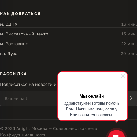
КАК ДОБРАТЬСЯ
м. ВДНХ
16 мин.
м. Выставочный центр
15 мин.
м. Ростокино
22 мин.
пл. Яуза
20 мин.
РАССЫЛКА
Подписаться на новости и акции
Мы онлайн
Здравствуйте! Готовы помочь
Вам. Напишите нам, если у
Вас появятся вопросы.
© 2026 Arlight Москва — Совершенство света
Конфиденциальность