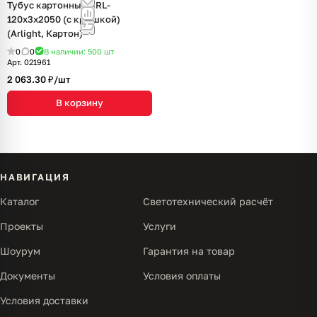
Тубус картонный ARL-
120х3х2050 (с крышкой)
(Arlight, Картон)
0
0
В наличии: 500
шт
Арт.
021961
2 063.30 ₽/
шт
В корзину
НАВИГАЦИЯ
Каталог
Светотехнический расчёт
Проекты
Услуги
Шоурум
Гарантия на товар
Документы
Условия оплаты
Условия доставки