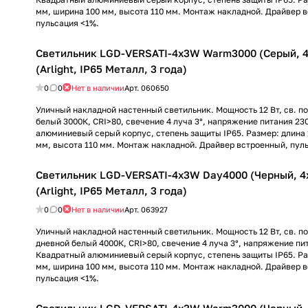
мм, ширина 100 мм, высота 110 мм. Монтаж накладной. Драйвер 
пульсация <1%.
Светильник LGD-VERSATI-4x3W Warm3000 (Серый, 4x
(Arlight, IP65 Металл, 3 года)
0
0
Нет в наличии
Арт.
060650
Уличный накладной настенный светильник. Мощность 12 Вт, св. по
белый 3000К, CRI>80, свечение 4 луча 3°, напряжение питания 23
алюминиевый серый корпус, степень защиты IP65. Размер: длина 
мм, высота 110 мм. Монтаж накладной. Драйвер встроенный, пул
Светильник LGD-VERSATI-4x3W Day4000 (Черный, 4x
(Arlight, IP65 Металл, 3 года)
0
0
Нет в наличии
Арт.
063927
Уличный накладной настенный светильник. Мощность 12 Вт, св. по
дневной белый 4000К, CRI>80, свечение 4 луча 3°, напряжение пит
Квадратный алюминиевый серый корпус, степень защиты IP65. Ра
мм, ширина 100 мм, высота 110 мм. Монтаж накладной. Драйвер 
пульсация <1%.