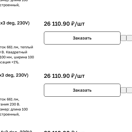
встроенный,
3 deg, 230V)
26 110.90 ₽/
шт
Заказать
ток 661 лм, теплый
0 В. Квадратный
100 мм, ширина 100
ьсация <1%.
3 deg, 230V)
26 110.90 ₽/
шт
Заказать
ток 661 лм,
ания 230 В.
змер: длина 100
встроенный,