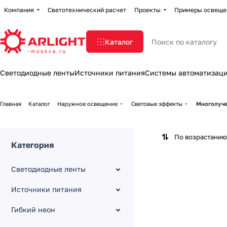
Компания
Светотехнический расчет
Проекты
Примеры освеще
Каталог
Светодиодные ленты
Источники питания
Системы автоматизац
Главная
Каталог
Наружное освещение
Световые эффекты
Многолуч
По возрастанию
Категория
Светодиодные ленты
Источники питания
Гибкий неон