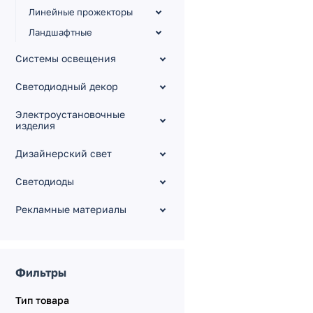
Линейные прожекторы
Ландшафтные
Переносные
Системы освещения
светильники
Грунтовые светильники
Светодиодный декор
Подводные светильники
Электроустановочные
Опоры и аксессуары
изделия
Дизайнерский свет
Светодиоды
Рекламные материалы
Фильтры
Тип товара