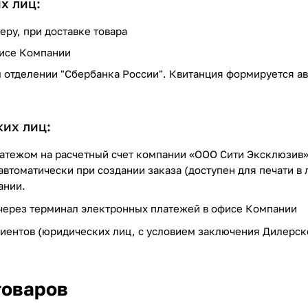
х лиц:
еру, при доставке товара
фисе Компании
 отделении "Сбербанка России". Квитанция формируется авт
их лиц:
тежом на расчетный счет компании «ООО Сити Эксклюзив»
автоматически при создании заказа (доступен для печати в
ании.
ерез терминал электронных платежей в офисе Компании
иентов (юридических лиц, с условием заключения Дилерско
товаров