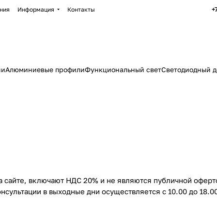
+
ния
Информация
Контакты
ии
Алюминиевые профили
Функциональный свет
Светодиодный д
а сайте, включают НДС 20% и не являются публичной оферт
нсультации в выходные дни осуществляется с 10.00 до 18.00