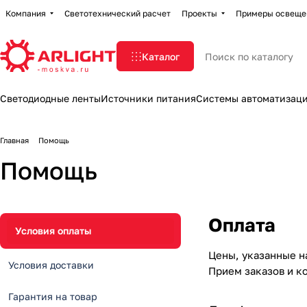
Компания
Светотехнический расчет
Проекты
Примеры освеще
Каталог
Светодиодные ленты
Источники питания
Системы автоматизац
Главная
Помощь
Помощь
Оплата
Условия оплаты
Цены, указанные н
Условия доставки
Прием заказов и ко
Гарантия на товар