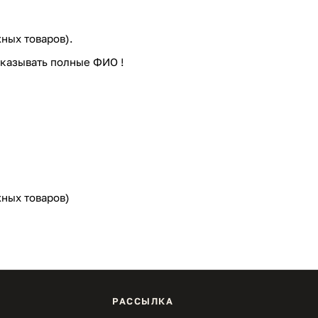
ных товаров).
казывать полные ФИО !
жных товаров)
РАССЫЛКА