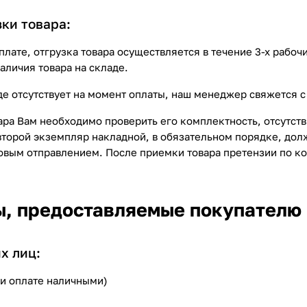
зки товара:
плате, отгрузка товара осуществляется в течение 3-х рабо
наличия товара на складе.
де отсутствует на момент оплаты, наш менеджер свяжется с
ара Вам необходимо проверить его комплектность, отсутст
 второй экземпляр накладной, в обязательном порядке, до
овым отправлением. После приемки товара претензии по к
, предоставляемые покупателю
х лиц:
ри оплате наличными)