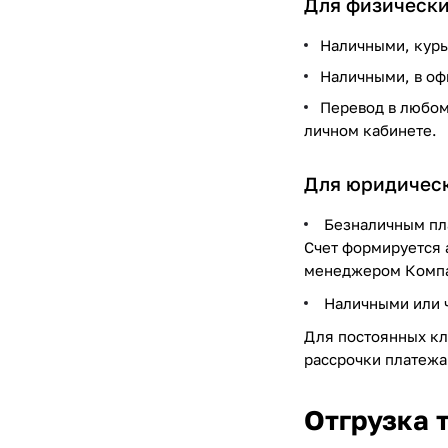
Для физически
Наличными, курь
Наличными, в о
Перевод в любом
личном кабинете.
Для юридическ
Безналичным пла
Счет формируется 
менеджером Комп
Наличными или ч
Для постоянных кл
рассрочки платежа
Отгрузка 