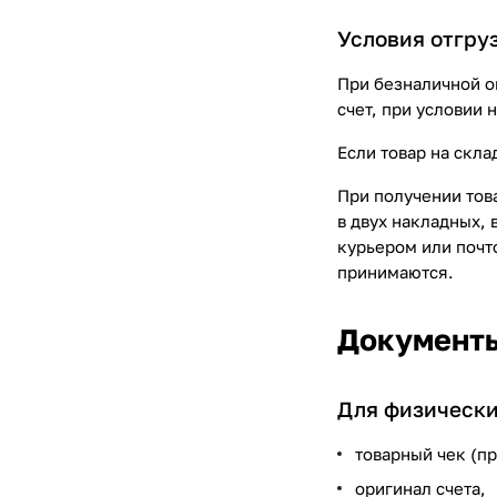
Условия отгру
При безналичной о
счет, при условии 
Если товар на скла
При получении тов
в двух накладных,
курьером или почт
принимаются.
Документы
Для физически
товарный чек (п
оригинал счета,