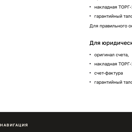
накладная ТОРГ-
гарантийный тало
Для правильного о
Для юридическ
оригинал счета,
накладная ТОРГ-
счет-фактура
гарантийный тал
НАВИГАЦИЯ