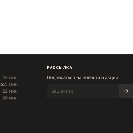
РАССЫЛКА
16 мин.
Подписаться на новости и акции
тр
15 мин.
22 мин.
20 мин.