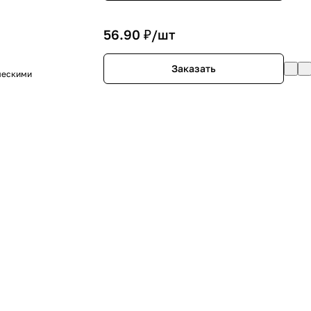
56.90 ₽/
шт
Заказать
ческими