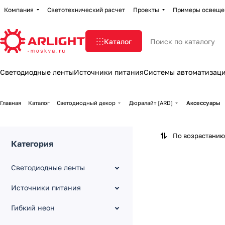
Компания
Светотехнический расчет
Проекты
Примеры освеще
Каталог
Светодиодные ленты
Источники питания
Системы автоматизац
Главная
Каталог
Светодиодный декор
Дюралайт [ARD]
Аксессуары
По возрастанию
Категория
Светодиодные ленты
Источники питания
Гибкий неон