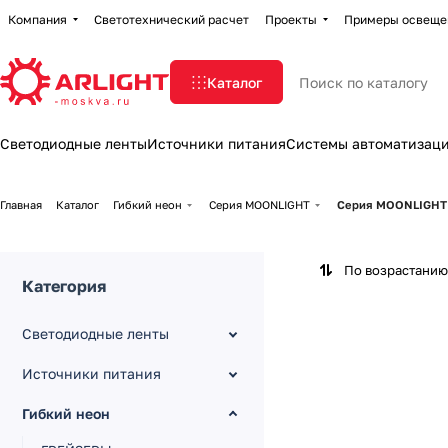
Компания
Светотехнический расчет
Проекты
Примеры освеще
Каталог
Светодиодные ленты
Источники питания
Системы автоматизац
Главная
Каталог
Гибкий неон
Серия MOONLIGHT
Серия MOONLIGHT 2
По возрастанию
Категория
Светодиодные ленты
Источники питания
Гибкий неон