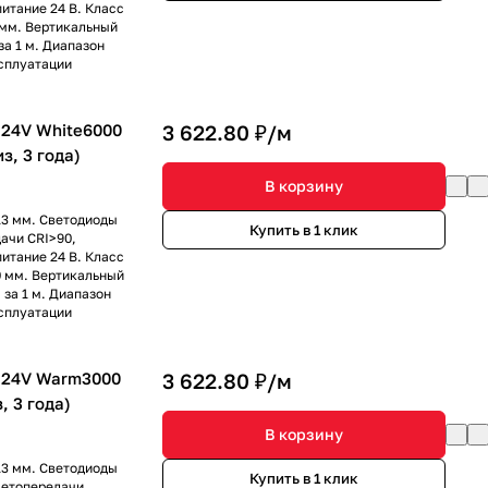
питание 24 В. Класс
 мм. Вертикальный
за 1 м. Диапазон
сплуатации
24V White6000
3 622.80 ₽/
м
из, 3 года)
В корзину
13 мм. Светодиоды
Купить в 1 клик
ачи CRI>90,
питание 24 В. Класс
0 мм. Вертикальный
 за 1 м. Диапазон
сплуатации
 24V Warm3000
3 622.80 ₽/
м
, 3 года)
В корзину
13 мм. Светодиоды
Купить в 1 клик
ветопередачи