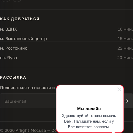
КАК ДОБРАТЬСЯ
м. ВДНХ
16 мин.
м. Выставочный центр
15 мин.
м. Ростокино
22 мин.
пл. Яуза
20 мин.
РАССЫЛКА
Подписаться на новости и акции
Мы онлайн
Здравствуйте! Готовы помочь
Вам. Напишите нам, если у
Вас появятся вопросы.
© 2026 Arlight Москва — Совершенство света