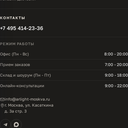
КОНТАКТЫ
+7 495 414-23-36
РЕЖИМ РАБОТЫ
Офис (Пн - Вс)
8:00 - 20:00
Прием заказов
7:00 - 20:00
Склад и шоурум (Пн - Пт)
9:00 - 18:00
Онлайн-консультации
9:00 - 22:00
info@arlight-moskva.ru
г. Москва, ул. Касаткина
д. 3а стр. 3