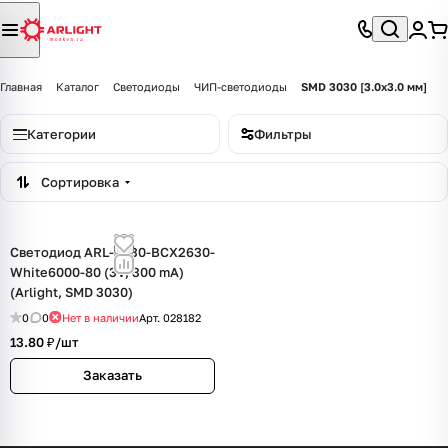
Главная
Каталог
Светодиоды
ЧИП-светодиоды
SMD 3030 [3.0x3.0 мм]
Категории
Фильтры
Сортировка
Светодиод ARL-3030-BCX2630-
White6000-80 (3V, 300 mA)
(Arlight, SMD 3030)
0
0
Нет в наличии
Арт.
028182
13.80 ₽/
шт
Заказать