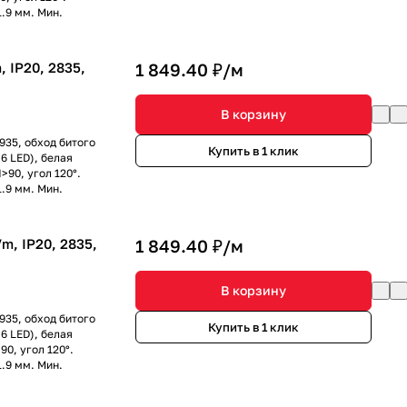
1.9 мм. Мин.
 IP20, 2835,
1 849.40 ₽/
м
В корзину
935, обход битого
Купить в 1 клик
 6 LED), белая
90, угол 120°.
1.9 мм. Мин.
, IP20, 2835,
1 849.40 ₽/
м
В корзину
935, обход битого
Купить в 1 клик
 6 LED), белая
0, угол 120°.
1.9 мм. Мин.