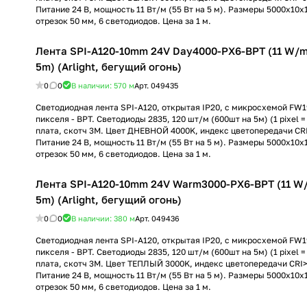
Питание 24 В, мощность 11 Вт/м (55 Вт на 5 м). Размеры 5000x10x
отрезок 50 мм, 6 светодиодов. Цена за 1 м.
Лента SPI-A120-10mm 24V Day4000-PX6-BPT (11 W/m,
5m) (Arlight, бегущий огонь)
0
0
В наличии: 570
м
Арт.
049435
Светодиодная лента SPI-A120, открытая IP20, с микросхемой FW1
пикселя - BPT. Светодиоды 2835, 120 шт/м (600шт на 5м) (1 pixel =
плата, скотч 3М. Цвет ДНЕВНОЙ 4000K, индекс цветопередачи CRI>
Питание 24 В, мощность 11 Вт/м (55 Вт на 5 м). Размеры 5000x10x
отрезок 50 мм, 6 светодиодов. Цена за 1 м.
Лента SPI-A120-10mm 24V Warm3000-PX6-BPT (11 W/m
5m) (Arlight, бегущий огонь)
0
0
В наличии: 380
м
Арт.
049436
Светодиодная лента SPI-A120, открытая IP20, с микросхемой FW1
пикселя - BPT. Светодиоды 2835, 120 шт/м (600шт на 5м) (1 pixel =
плата, скотч 3М. Цвет ТЕПЛЫЙ 3000K, индекс цветопередачи CRI>9
Питание 24 В, мощность 11 Вт/м (55 Вт на 5 м). Размеры 5000x10x
отрезок 50 мм, 6 светодиодов. Цена за 1 м.