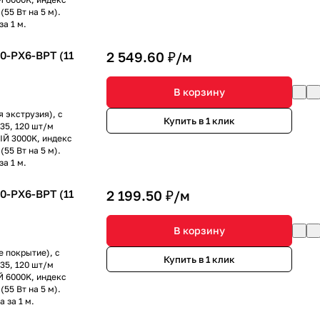
55 Вт на 5 м).
а 1 м.
0-PX6-BPT (11
2 549.60 ₽/
м
В корзину
 экструзия), с
Купить в 1 клик
35, 120 шт/м
ЛЫЙ 3000K, индекс
55 Вт на 5 м).
а 1 м.
0-PX6-BPT (11
2 199.50 ₽/
м
В корзину
е покрытие), с
Купить в 1 клик
35, 120 шт/м
ЫЙ 6000K, индекс
55 Вт на 5 м).
 за 1 м.