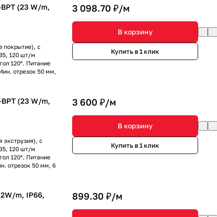
-BPT (23 W/m,
3 098.70 ₽/
м
В корзину
е покрытие), с
Купить в 1 клик
35, 120 шт/м
угол 120°. Питание
Мин. отрезок 50 мм,
-BPT (23 W/m,
3 600 ₽/
м
В корзину
 экструзия), с
Купить в 1 клик
35, 120 шт/м
угол 120°. Питание
н. отрезок 50 мм, 6
.2W/m, IP66,
899.30 ₽/
м