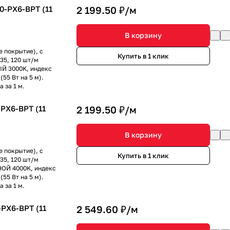
0-PX6-BPT (11
2 199.50 ₽/
м
В корзину
е покрытие), с
Купить в 1 клик
35, 120 шт/м
ЛЫЙ 3000K, индекс
55 Вт на 5 м).
 за 1 м.
PX6-BPT (11
2 199.50 ₽/
м
В корзину
е покрытие), с
Купить в 1 клик
35, 120 шт/м
ВНОЙ 4000K, индекс
55 Вт на 5 м).
 за 1 м.
PX6-BPT (11
2 549.60 ₽/
м