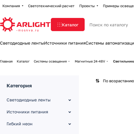
Компания
Светотехнический расчет
Проекты
Примеры освеще
Каталог
Светодиодные ленты
Источники питания
Системы автоматизац
Главная
Каталог
Системы освещения
Магнитные 24-48V
Светильник
По возрастанию
Категория
Светодиодные ленты
Источники питания
Гибкий неон