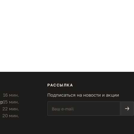
РАССЫЛКА
16 мин.
Подписаться на новости и акции
тр
15 мин.
22 мин.
20 мин.