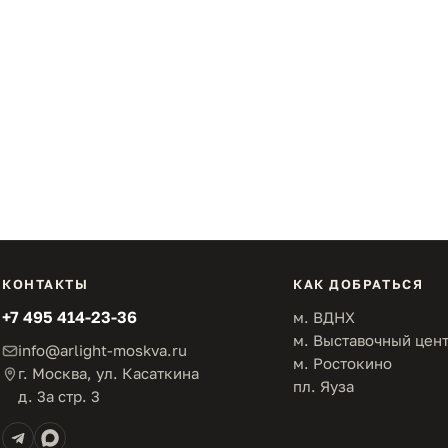
КОНТАКТЫ
КАК ДОБРАТЬСЯ
+7 495 414-23-36
м. ВДНХ
м. Выставочный цен
info@arlight-moskva.ru
м. Ростокино
г. Москва, ул. Касаткина
пл. Яуза
д. 3а стр. 3