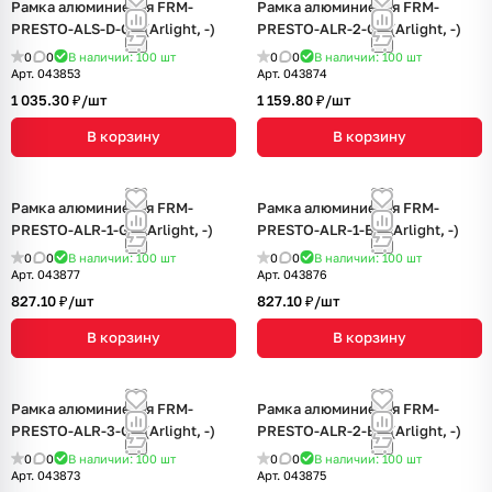
Рамка алюминиевая FRM-
Рамка алюминиевая FRM-
PRESTO-ALS-D-GR (Arlight, -)
PRESTO-ALR-2-GR (Arlight, -)
0
0
В наличии: 100
шт
0
0
В наличии: 100
шт
Арт.
043853
Арт.
043874
1 035.30 ₽/
шт
1 159.80 ₽/
шт
В корзину
В корзину
Рамка алюминиевая FRM-
Рамка алюминиевая FRM-
PRESTO-ALR-1-GR (Arlight, -)
PRESTO-ALR-1-BK (Arlight, -)
0
0
В наличии: 100
шт
0
0
В наличии: 100
шт
Арт.
043877
Арт.
043876
827.10 ₽/
шт
827.10 ₽/
шт
В корзину
В корзину
Рамка алюминиевая FRM-
Рамка алюминиевая FRM-
PRESTO-ALR-3-GR (Arlight, -)
PRESTO-ALR-2-BK (Arlight, -)
0
0
В наличии: 100
шт
0
0
В наличии: 100
шт
Арт.
043873
Арт.
043875