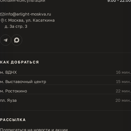
Онлайн-консультации
9:00 - 22:00
info@arlight-moskva.ru
г. Москва, ул. Касаткина
д. 3а стр. 3
КАК ДОБРАТЬСЯ
м. ВДНХ
16 мин.
м. Выставочный центр
15 мин.
м. Ростокино
22 мин.
пл. Яуза
20 мин.
РАССЫЛКА
Подписаться на новости и акции