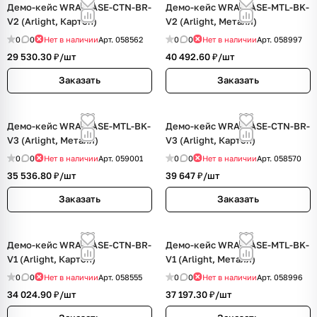
Демо-кейс WRA-CASE-CTN-BR-
Демо-кейс WRA-CASE-MTL-BK-
V2 (Arlight, Картон)
V2 (Arlight, Металл)
0
0
Нет в наличии
Арт.
058562
0
0
Нет в наличии
Арт.
058997
29 530.30 ₽/
шт
40 492.60 ₽/
шт
Заказать
Заказать
Демо-кейс WRA-CASE-MTL-BK-
Демо-кейс WRA-CASE-CTN-BR-
V3 (Arlight, Металл)
V3 (Arlight, Картон)
0
0
Нет в наличии
Арт.
059001
0
0
Нет в наличии
Арт.
058570
35 536.80 ₽/
шт
39 647 ₽/
шт
Заказать
Заказать
Демо-кейс WRA-CASE-CTN-BR-
Демо-кейс WRA-CASE-MTL-BK-
V1 (Arlight, Картон)
V1 (Arlight, Металл)
0
0
Нет в наличии
Арт.
058555
0
0
Нет в наличии
Арт.
058996
34 024.90 ₽/
шт
37 197.30 ₽/
шт