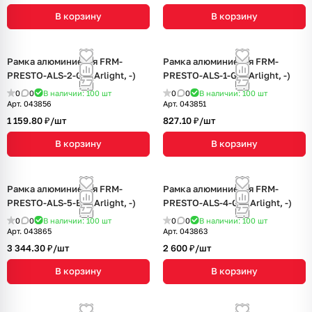
В корзину
В корзину
Рамка алюминиевая FRM-
Рамка алюминиевая FRM-
PRESTO-ALS-2-GR (Arlight, -)
PRESTO-ALS-1-GR (Arlight, -)
0
0
В наличии: 100
шт
0
0
В наличии: 100
шт
Арт.
043856
Арт.
043851
1 159.80 ₽/
шт
827.10 ₽/
шт
В корзину
В корзину
Рамка алюминиевая FRM-
Рамка алюминиевая FRM-
PRESTO-ALS-5-BK (Arlight, -)
PRESTO-ALS-4-GR (Arlight, -)
0
0
В наличии: 100
шт
0
0
В наличии: 100
шт
Арт.
043865
Арт.
043863
3 344.30 ₽/
шт
2 600 ₽/
шт
В корзину
В корзину