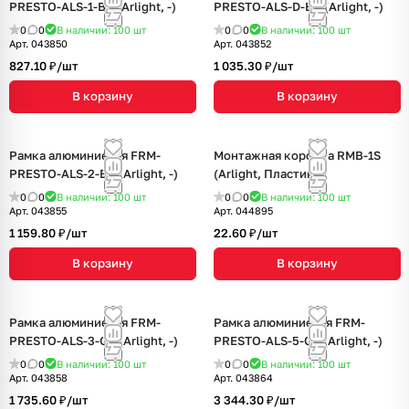
PRESTO-ALS-1-BK (Arlight, -)
PRESTO-ALS-D-BK (Arlight, -)
0
0
В наличии: 100
шт
0
0
В наличии: 100
шт
Арт.
043850
Арт.
043852
827.10 ₽/
шт
1 035.30 ₽/
шт
В корзину
В корзину
Рамка алюминиевая FRM-
Монтажная коробка RMB-1S
PRESTO-ALS-2-BK (Arlight, -)
(Arlight, Пластик)
0
0
В наличии: 100
шт
0
0
В наличии: 100
шт
Арт.
043855
Арт.
044895
1 159.80 ₽/
шт
22.60 ₽/
шт
В корзину
В корзину
Рамка алюминиевая FRM-
Рамка алюминиевая FRM-
PRESTO-ALS-3-GR (Arlight, -)
PRESTO-ALS-5-GR (Arlight, -)
0
0
В наличии: 100
шт
0
0
В наличии: 100
шт
Арт.
043858
Арт.
043864
1 735.60 ₽/
шт
3 344.30 ₽/
шт