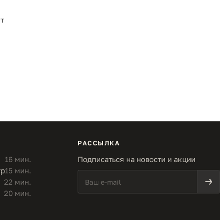
т
РАССЫЛКА
16 мин.
Подписаться на новости и акции
тр
15 мин.
22 мин.
20 мин.