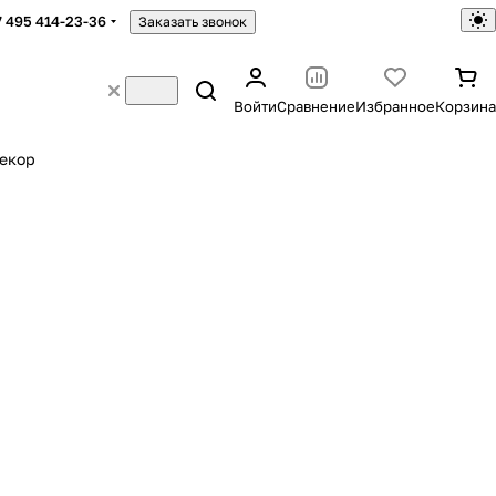
7 495 414-23-36
Заказать звонок
Войти
Сравнение
Избранное
Корзина
екор
а