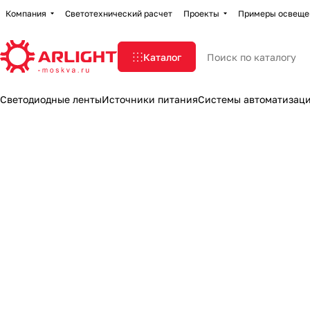
Компания
Светотехнический расчет
Проекты
Примеры освеще
Каталог
Светодиодные ленты
Источники питания
Системы автоматизац