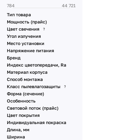
Тип товара
Мощность (прайс)
Цвет свечения
?
Угол излучения
Место установки
Напряжение питания
Бренд
Индекс цветопередачи, Ra
Материал корпуса
Способ монтажа
Класс пылевлагозащиты
?
Форма (сечение)
Особенность
Световой поток (прайс)
Цвет покрытия
Индивидуальная покраска
Длина, мм
Ширина