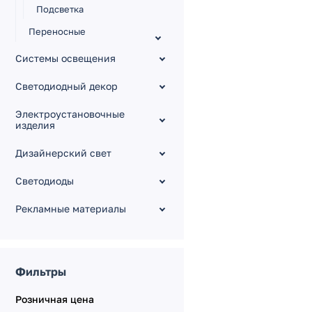
Подсветка
Переносные
светильники
Системы освещения
Грунтовые светильники
Подводные светильники
Светодиодный декор
Опоры и аксессуары
Электроустановочные
изделия
Дизайнерский свет
Светодиоды
Рекламные материалы
Фильтры
Розничная цена