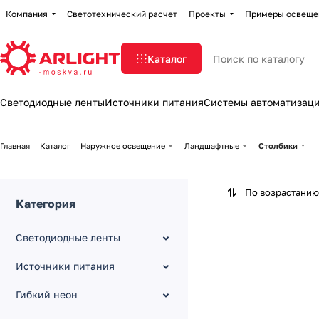
Компания
Светотехнический расчет
Проекты
Примеры освеще
Каталог
Светодиодные ленты
Источники питания
Системы автоматизац
Главная
Каталог
Наружное освещение
Ландшафтные
Столбики
По возрастанию
Категория
Светодиодные ленты
Источники питания
Гибкий неон