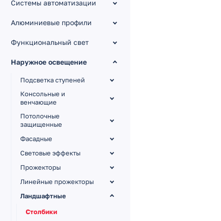
Системы автоматизации
Алюминиевые профили
Функциональный свет
Наружное освещение
Подсветка ступеней
Консольные и
венчающие
Потолочные
защищенные
Фасадные
Световые эффекты
Прожекторы
Линейные прожекторы
Ландшафтные
Столбики