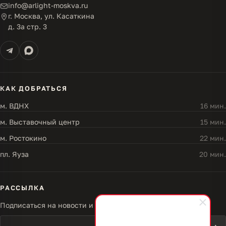
info@arlight-moskva.ru
г. Москва, ул. Касаткина
д. 3а стр. 3
КАК ДОБРАТЬСЯ
м. ВДНХ
16 мин.
м. Выставочный центр
15 мин.
м. Ростокино
22 мин.
пл. Яуза
20 мин.
РАССЫЛКА
Подписаться на новости и акции