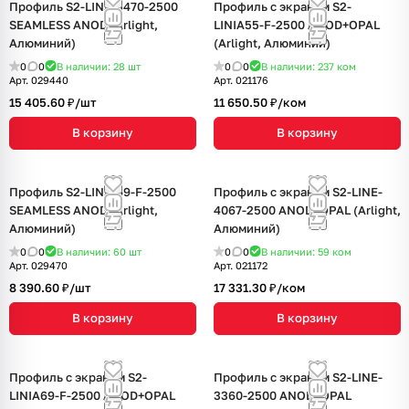
Профиль S2-LINE-5470-2500
Профиль с экраном S2-
SEAMLESS ANOD (Arlight,
LINIA55-F-2500 ANOD+OPAL
Алюминий)
(Arlight, Алюминий)
0
0
В наличии: 28
шт
0
0
В наличии: 237
ком
Арт.
029440
Арт.
021176
15 405.60 ₽/
шт
11 650.50 ₽/
ком
В корзину
В корзину
Профиль S2-LINIA69-F-2500
Профиль с экраном S2-LINE-
SEAMLESS ANOD (Arlight,
4067-2500 ANOD+OPAL (Arlight,
Алюминий)
Алюминий)
0
0
В наличии: 60
шт
0
0
В наличии: 59
ком
Арт.
029470
Арт.
021172
8 390.60 ₽/
шт
17 331.30 ₽/
ком
В корзину
В корзину
Профиль с экраном S2-
Профиль с экраном S2-LINE-
LINIA69-F-2500 ANOD+OPAL
3360-2500 ANOD+OPAL