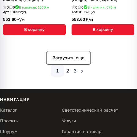
0
0
В наличии: 1000
м
0
0
В наличии: 670
м
Арт.
010522(2)
Арт.
010526(2)
553.60 ₽/
м
553.60 ₽/
м
В корзину
В корзину
Загрузить еще
›
1
2
3
НАВИГАЦИЯ
Каталог
Светотехнический расчёт
Проекты
Услуги
Шоурум
Гарантия на товар