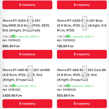
В корзину
В корзину
Лента RT-A120-8mm 12V
Лента RT-A120-8mm 12V Blue
Day4000 (9.6 W/m, IP20, 2835,
(9.6 W/m, IP20, 5m) (Arlight, 9.6
5m) (Arlight, Открытый)
Вт/м, IP20)
0
0
В наличии: 1000
м
0
0
В наличии: 1000
м
Арт.
012341(2)
Арт.
012330(2)
650.30 ₽/
м
718.20 ₽/
м
В корзину
В корзину
Лента RT-A60-8mm 12V UV400
Лента RT-A60-8mm 12V Cool 8K
(4.8 W/m, IP20, 2835, 5m)
(4.8 W/m, IP20, 2835, 5m)
(Arlight, Открытый)
(Arlight, Открытый)
0
0
В наличии: 70
м
0
0
В наличии: 1000
м
Арт.
012813(2)
Арт.
014884(2)
1 630.90 ₽/
м
553.60 ₽/
м
В корзину
В корзину