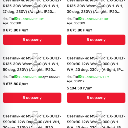
Светильник MS-VORTEX-BUILT-
Светильник MS-VORTEX-BUILT-
R135-30W Warm3000 (WH-WH,
R135-30W Warm3000 (WH-WH,
17 deg, 230V) (Arlight, IP20
30 deg, 230V) (Arlight, IP20
Металл, 5 лет)
Металл, 5 лет)
0
0
В наличии: 51
шт
0
0
В наличии: 46
шт
Арт.
056568
Арт.
056569
9 675.80 ₽/
шт
9 675.80 ₽/
шт
В корзину
В корзину
Светильник MS-VORTEX-BUILT-
Светильник MS-VORTEX-BUILT-
R135-30W Warm3000 (WH-WH,
S90x90-12W Warm3000 (WH-
50 deg, 230V) (Arlight, IP20
WH, 20 deg, 230V) (Arlight, IP20
Металл, 5 лет)
Металл, 5 лет)
0
0
В наличии: 9
шт
Арт.
056571
0
0
В наличии: 171
шт
Арт.
057912
9 675.80 ₽/
шт
5 104.50 ₽/
шт
В корзину
В корзину
Светильник MS-VORTEX-BUILT-
Светильник MS-VORTEX-BUILT-
S90x90-12W Day4000 (WH-WH,
S90x90-12W Warm3000 (WH-
20 deg, 230V) (Arlight, IP20
WH, 40 deg, 230V) (Arlight, IP20