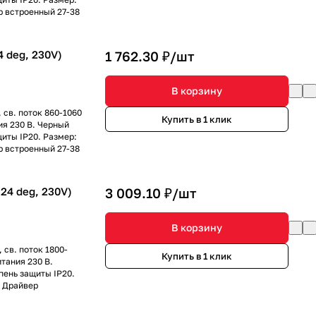
р встроенный 27-38
 deg, 230V)
1 762.30 ₽/
шт
В корзину
 св. поток 860-1060
Купить в 1 клик
ия 230 В. Черный
иты IP20. Размер:
р встроенный 27-38
24 deg, 230V)
3 009.10 ₽/
шт
В корзину
 св. поток 1800-
Купить в 1 клик
итания 230 В.
пень защиты IP20.
. Драйвер