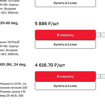
ечения ТЕПЛЫЙ
Купить в 1 клик
RI>90. Корпус
мм. Входное
-42V, 500mA).
20-60 deg,
5 886 ₽/
шт
В корзину
ечения ТЕПЛЫЙ
Купить в 1 клик
RI>90. Корпус
2мм. Входное
-42V, 500mA).
0 (BK, 24 deg,
4 616.70 ₽/
шт
В корзину
Мощность 10 Вт, св.
Купить в 1 клик
ряжение питания 230
Размер: длина 170
вер 25-40 В, 300