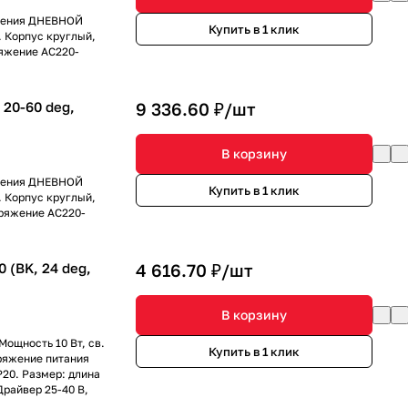
ечения ДНЕВНОЙ
Купить в 1 клик
. Корпус круглый,
ряжение AC220-
20-60 deg,
9 336.60 ₽/
шт
В корзину
ечения ДНЕВНОЙ
Купить в 1 клик
. Корпус круглый,
пряжение AC220-
(BK, 24 deg,
4 616.70 ₽/
шт
В корзину
Мощность 10 Вт, св.
Купить в 1 клик
пряжение питания
P20. Размер: длина
Драйвер 25-40 В,