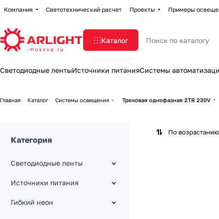
Компания
Светотехнический расчет
Проекты
Примеры освеще
Каталог
Светодиодные ленты
Источники питания
Системы автоматизац
Главная
Каталог
Системы освещения
Трековая однофазная 2TR 230V
По возрастанию
Категория
Светодиодные ленты
Источники питания
Гибкий неон